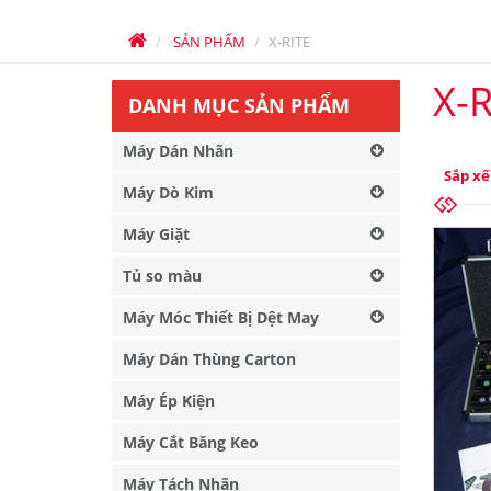
SẢN PHẨM
X-RITE
X-R
DANH MỤC SẢN PHẨM
Máy Dán Nhãn
Sắp xế
Máy Dò Kim
Máy Giặt
Tủ so màu
Máy Móc Thiết Bị Dệt May
Máy Dán Thùng Carton
Máy Ép Kiện
Máy Cắt Băng Keo
Máy Tách Nhãn