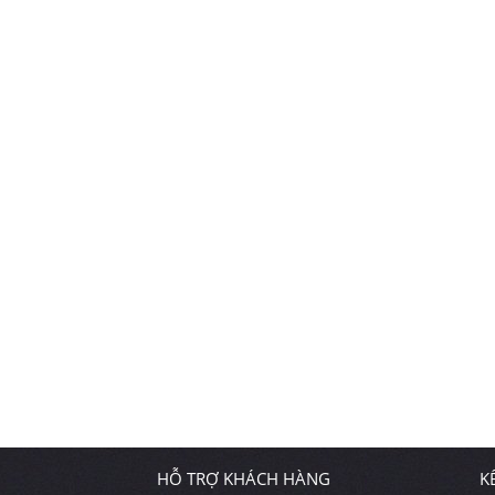
HỖ TRỢ KHÁCH HÀNG
K