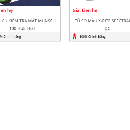
Liên hệ
Giá: Liên hệ
 CỤ KIỂM TRA MẮT MUNSELL
TỦ SO MÀU X-RITE SPECTRA
100 HUE TEST
QC
% Chính hãng
100% Chính hãng