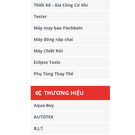
Thiết Kế - Gia Công Cơ Khí
Tester
Máy may bao Fischbein
Máy đóng nắp chai
Máy Chiết Rót
Eclipse Tools
Phụ Tùng Thay Thế
THƯƠNG HIỆU
Aqua-Boy
AUTOTEK
B.J.T.