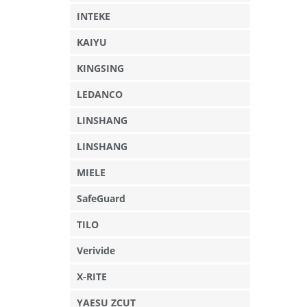
INTEKE
KAIYU
KINGSING
LEDANCO
LINSHANG
LINSHANG
MIELE
SafeGuard
TILO
Verivide
X-RITE
YAESU ZCUT