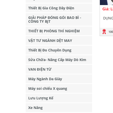
Thiết Bị Gia Công Dây Điện
Giá: 
GIẢI PHÁP ĐÓNG GÓI BAO BÌ -
DỤNG
CÔNG TY BJT
THIẾT BỊ PHÒNG THÍ NGHIỆM
100
VẬT TƯ NGÀNH DỆT MAY
Thiết Bị Đo Chuyên Dụng
Sửa Chữa- Nâng Cấp Máy Dò Kim
VAN ĐIỆN TỪ
Máy Ngành Da Giày
Máy soi chiếu X quang
Lưu Lượng Kế
Xe Nâng