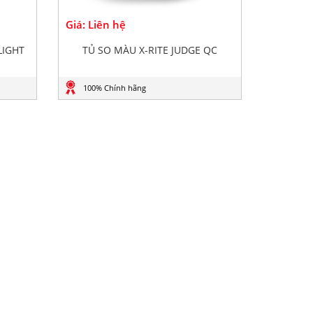
Giá: Liên hệ
LIGHT
TỦ SO MÀU X-RITE JUDGE QC
100% Chính hãng