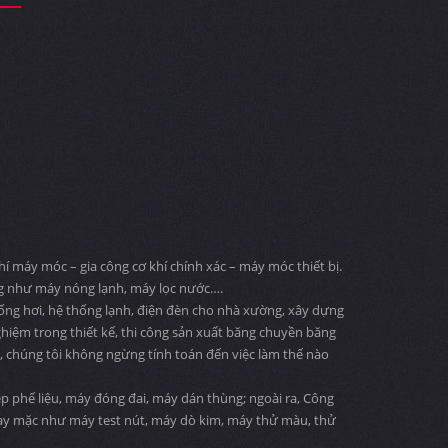
 máy móc – gia công cơ khí chính xác – máy móc thiết bị.
ng như máy nóng lạnh, máy lọc nước….
 ống hơi, hệ thống lạnh, điện đèn cho nhà xường, xây dựng
ghiệm trong thiết kế, thi công sản xuất băng chuyền băng
ng, chúng tôi không ngừng tính toán đến việc làm thế nào
 phế liệu, máy đóng đai, máy dán thùng; ngoài ra, Công
may mặc như máy test nút, máy dò kim, máy thử màu, thử