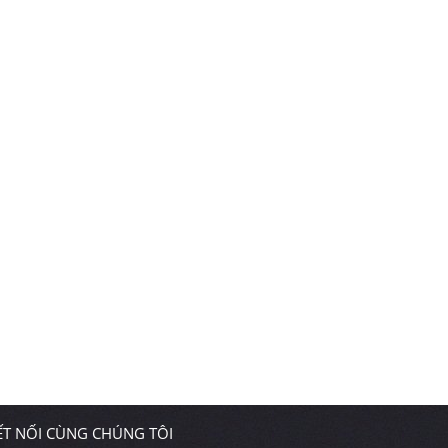
ẾT NỐI CÙNG CHÚNG TÔI