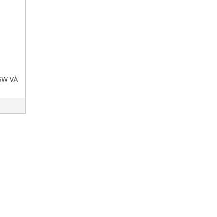
5W VÀ