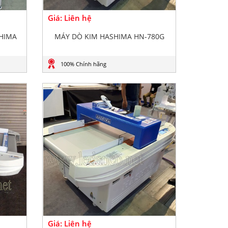
Giá: Liên hệ
HIMA
MÁY DÒ KIM HASHIMA HN-780G
100% Chính hãng
Giá: Liên hệ