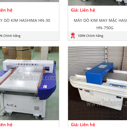
Liên hệ
Giá: Liên hệ
Y DÒ KIM HASHIMA HN-30
MÁY DÒ KIM MAY MẶC HAS
HN-790G
% Chính hãng
100% Chính hãng
Liên hệ
Giá: Liên hệ