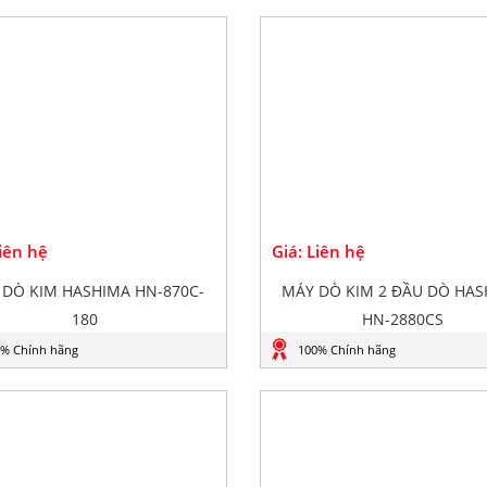
Liên hệ
Giá: Liên hệ
 DÒ KIM HASHIMA HN-870C-
MÁY DÒ KIM 2 ĐẦU DÒ HA
180
HN-2880CS
% Chính hãng
100% Chính hãng