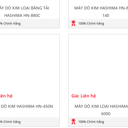
Y DÒ KIM LOẠI BĂNG TẢI
MÁY DÒ KIM HASHIMA HN-8
HASHIMA HN-880C
140
% Chính hãng
100% Chính hãng
Liên hệ
Giá: Liên hệ
 DÒ KIM HASHIMA HN-450N
MÁY DÒ KIM LOẠI HASHIMA
6000
% Chính hãng
100% Chính hãng