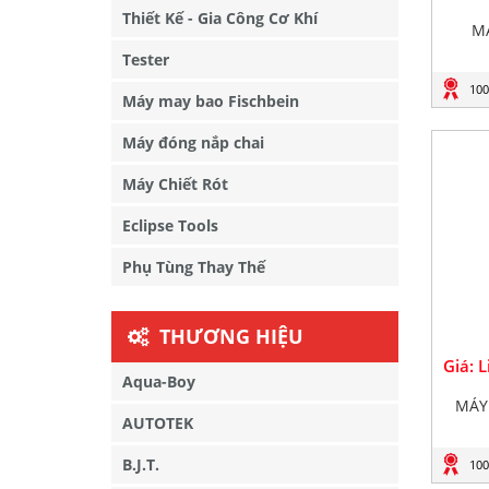
Thiết Kế - Gia Công Cơ Khí
MÁ
Tester
100
Máy may bao Fischbein
Máy đóng nắp chai
Máy Chiết Rót
Eclipse Tools
Phụ Tùng Thay Thế
THƯƠNG HIỆU
Giá: 
Aqua-Boy
MÁY
AUTOTEK
B.J.T.
100