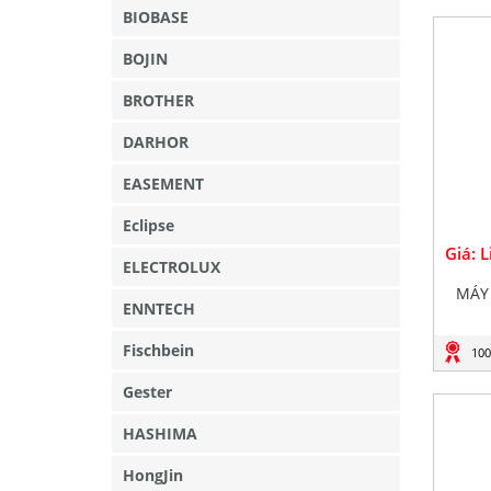
BIOBASE
BOJIN
BROTHER
DARHOR
EASEMENT
Eclipse
Giá: 
ELECTROLUX
MÁY
ENNTECH
Fischbein
100
Gester
HASHIMA
HongJin