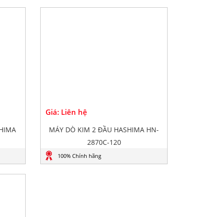
Giá: Liên hệ
SHIMA
MÁY DÒ KIM 2 ĐẦU HASHIMA HN-
2870C-120
100% Chính hãng