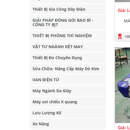
Thiết Bị Gia Công Dây Điện
Giá: 
GIẢI PHÁP ĐÓNG GÓI BAO BÌ -
MÁ
CÔNG TY BJT
THIẾT BỊ PHÒNG THÍ NGHIỆM
100
VẬT TƯ NGÀNH DỆT MAY
Thiết Bị Đo Chuyên Dụng
Sửa Chữa- Nâng Cấp Máy Dò Kim
VAN ĐIỆN TỪ
Máy Ngành Da Giày
Máy soi chiếu X quang
Lưu Lượng Kế
Xe Nâng
Giá: 