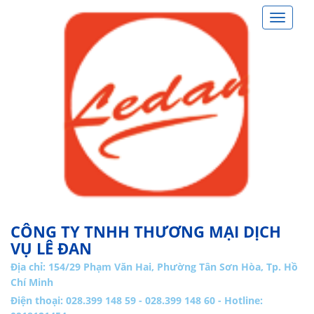
Toggle
navigat
CÔNG TY TNHH THƯƠNG MẠI DỊCH
VỤ LÊ ĐAN
Địa chỉ:
154/29 Phạm Văn Hai, Phường Tân Sơn Hòa, Tp. Hồ
Chí Minh
Điện thoại: 028.399 148 59 - 028.399 148 60 - Hotline: