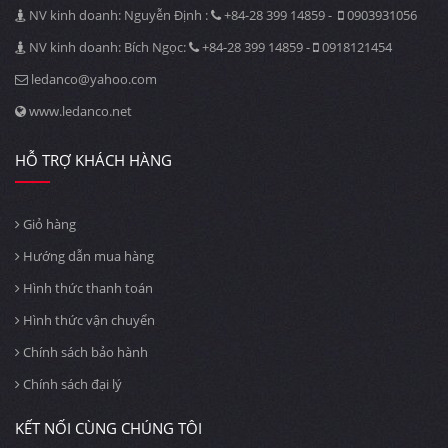
NV kinh doanh: Nguyễn Định :
+84-28 399 14859 -
0903931056
NV kinh doanh: Bích Ngọc:
+84-28 399 14859 -
0918121454
ledanco@yahoo.com
www.ledanco.net
HỖ TRỢ KHÁCH HÀNG
Giỏ hàng
Hướng dẫn mua hàng
Hình thức thanh toán
Hình thức vận chuyển
Chính sách bảo hành
Chính sách đại lý
KẾT NỐI CÙNG CHÚNG TÔI