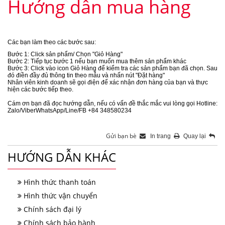
Hướng dẫn mua hàng
Các bạn làm theo các bước sau:
Bước 1: Click sản phẩm/ Chọn "Giỏ Hàng"
Bước 2: Tiếp tục bước 1 nếu bạn muốn mua thêm sản phẩm khác
Bước 3: Click vào icon Giỏ Hàng để kiểm tra các sản phẩm bạn đã chọn. Sau
đó điền đầy đủ thông tin theo mẫu và nhấn nút "Đặt hàng"
Nhân viên kinh doanh sẽ gọi điện để xác nhận đơn hàng của bạn và thực
hiện các bước tiếp theo.
Cám ơn bạn đã đọc hướng dẫn, nếu có vấn đề thắc mắc vui lòng gọi Hotline:
Zalo/ViberWhatsApp/Line/FB +84 348580234
Gửi bạn bè
In trang
Quay lại
HƯỚNG DẪN KHÁC
Hình thức thanh toán
Hình thức vận chuyển
Chính sách đại lý
Chính sách bảo hành