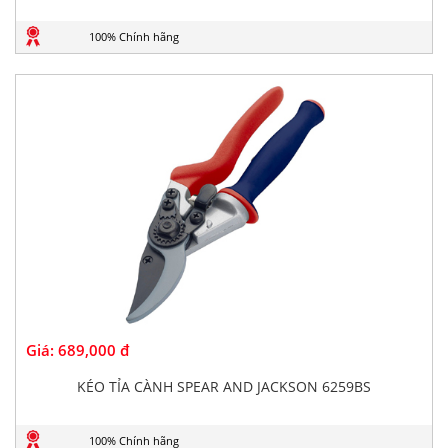
100% Chính hãng
Giá:
689,000 đ
KÉO TỈA CÀNH SPEAR AND JACKSON 6259BS
100% Chính hãng