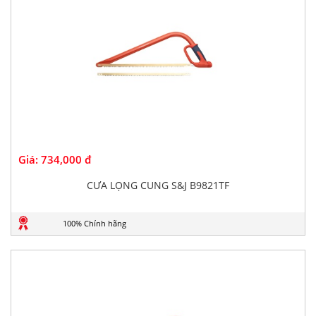
Giá:
734,000 đ
CƯA LỌNG CUNG S&J B9821TF
100% Chính hãng