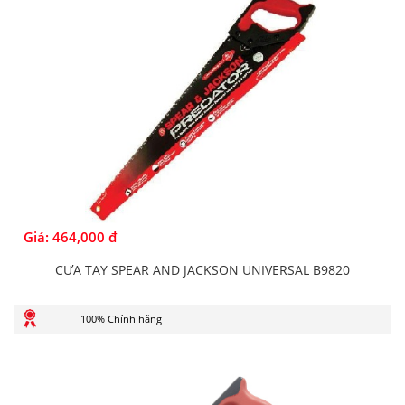
Giá:
464,000 đ
CƯA TAY SPEAR AND JACKSON UNIVERSAL B9820
100% Chính hãng