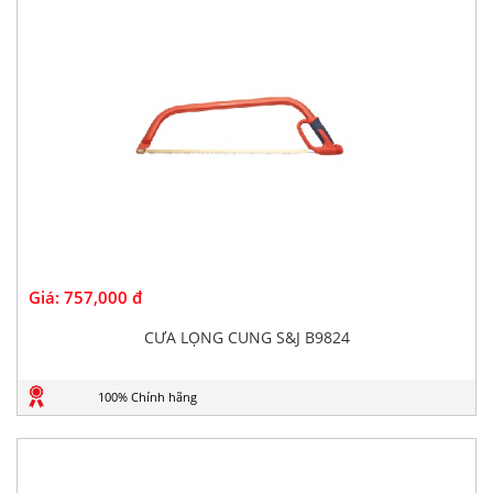
Giá:
757,000 đ
CƯA LỌNG CUNG S&J B9824
100% Chính hãng