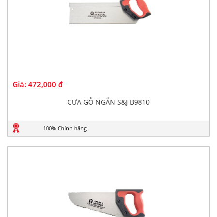
Giá:
472,000 đ
CƯA GỖ NGẮN S&J B9810
100% Chính hãng