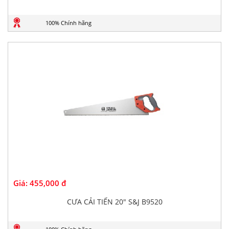
100% Chính hãng
Giá:
455,000 đ
CƯA CẢI TIẾN 20" S&J B9520