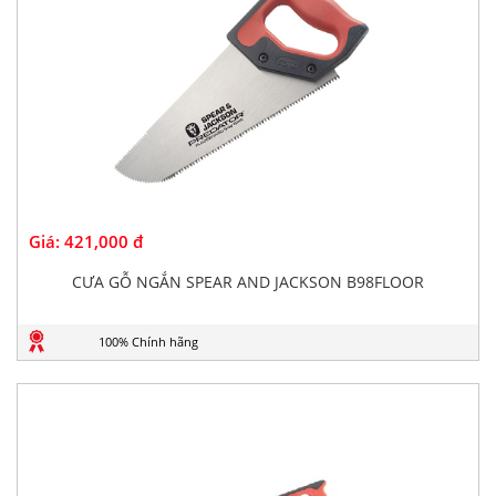
Giá:
421,000 đ
CƯA GỖ NGẮN SPEAR AND JACKSON B98FLOOR
100% Chính hãng