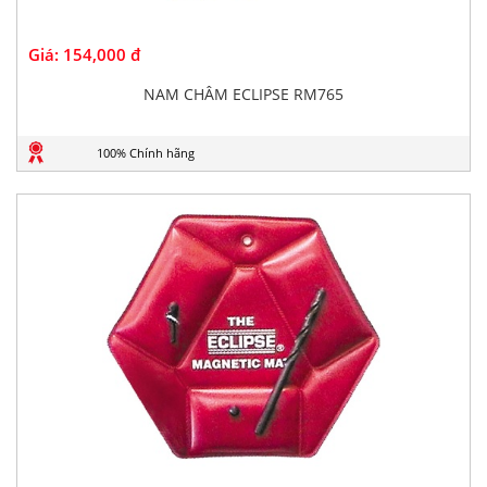
Giá:
154,000 đ
NAM CHÂM ECLIPSE RM765
100% Chính hãng