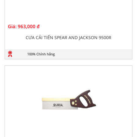
Giá:
963,000 đ
CƯA CẢI TIẾN SPEAR AND JACKSON 9500R
100% Chính hãng