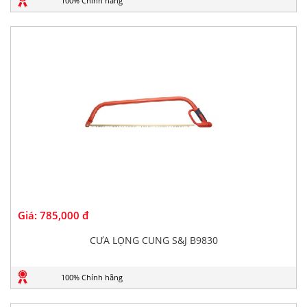
100% Chính hãng
Giá:
785,000 đ
CƯA LỌNG CUNG S&J B9830
100% Chính hãng