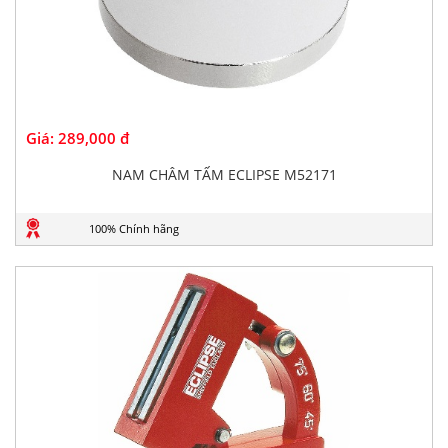
Giá:
289,000 đ
NAM CHÂM TẤM ECLIPSE M52171
100% Chính hãng