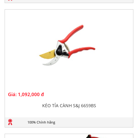
Giá:
1,092,000 đ
KÉO TỈA CÀNH S&J 6659BS
100% Chính hãng