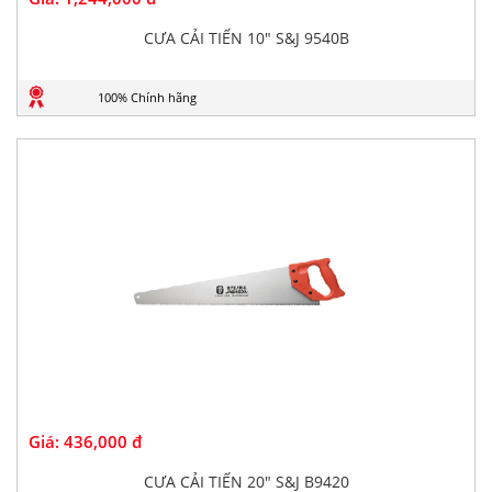
CƯA CẢI TIẾN 10" S&J 9540B
100% Chính hãng
Giá:
436,000 đ
CƯA CẢI TIẾN 20" S&J B9420