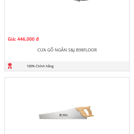
Giá:
446,000 đ
CƯA GỖ NGẮN S&J B98FLOOR
100% Chính hãng