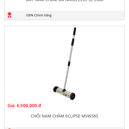
100% Chính hãng
Giá:
6,500,000 đ
CHỔI NAM CHÂM ECLIPSE MSW385