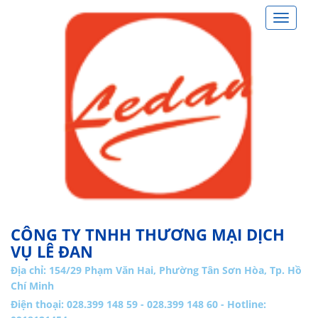
Toggle
navigat
CÔNG TY TNHH THƯƠNG MẠI DỊCH
VỤ LÊ ĐAN
Địa chỉ:
154/29 Phạm Văn Hai, Phường Tân Sơn Hòa, Tp. Hồ
Chí Minh
Điện thoại: 028.399 148 59 - 028.399 148 60 - Hotline: