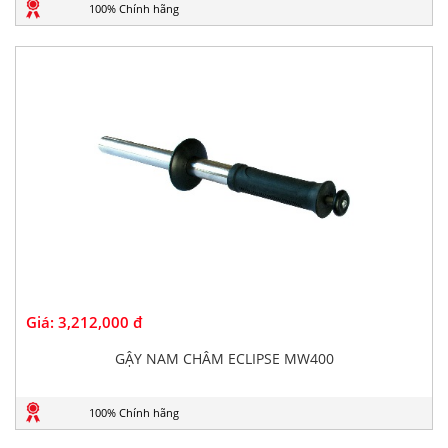
100% Chính hãng
Giá:
3,212,000 đ
GẬY NAM CHÂM ECLIPSE MW400
100% Chính hãng