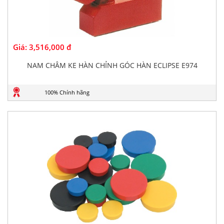
Giá:
3,516,000 đ
NAM CHÂM KE HÀN CHỈNH GÓC HÀN ECLIPSE E974
100% Chính hãng