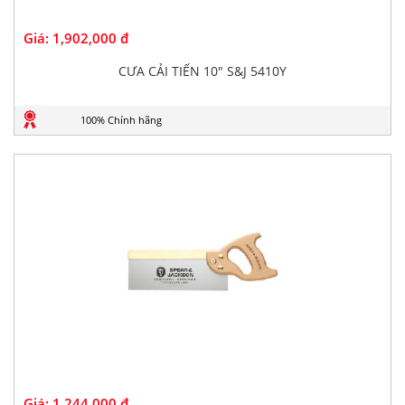
Giá:
1,902,000 đ
CƯA CẢI TIẾN 10" S&J 5410Y
100% Chính hãng
Giá:
1,244,000 đ