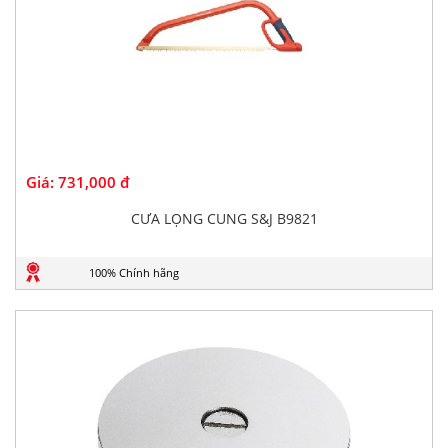
Giá:
731,000 đ
CƯA LỌNG CUNG S&J B9821
100% Chính hãng