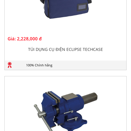
Giá:
2,228,000 đ
TÚI DỤNG CỤ ĐIỆN ECLIPSE TECHCASE
100% Chính hãng