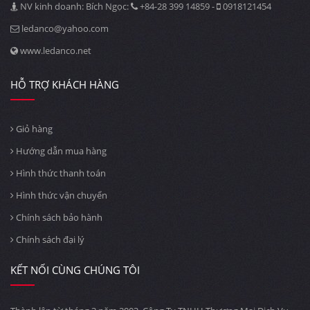
NV kinh doanh: Bích Ngọc:
+84-28 399 14859 -
0918121454
ledanco@yahoo.com
www.ledanco.net
HỖ TRỢ KHÁCH HÀNG
Giỏ hàng
Hướng dẫn mua hàng
Hình thức thanh toán
Hình thức vận chuyển
Chính sách bảo hành
Chính sách đại lý
KẾT NỐI CÙNG CHÚNG TÔI