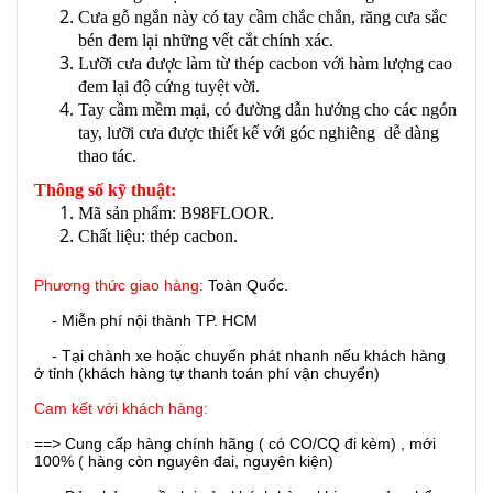
Cưa gỗ ngắn này có tay cầm chắc chắn, răng cưa sắc
bén đem lại những vết cắt chính xác.
Lưỡi cưa được làm từ thép cacbon với hàm lượng cao
đem lại độ cứng tuyệt vời.
Tay cầm mềm mại, có đường dẫn hướng cho các ngón
tay, lưỡi cưa được thiết kế với góc nghiêng dễ dàng
thao tác.
Thông số kỹ thuật:
Mã sản phẩm: B98FLOOR.
Chất liệu: thép cacbon.
Phương thức giao hàng:
Toàn Quốc.
- Miễn phí nội thành TP. HCM
- Tại chành xe hoặc chuyển phát nhanh nếu khách hàng
ở tỉnh (khách hàng tự thanh toán phí vận chuyển)
Cam kết với khách hàng:
==> Cung cấp hàng chính hãng ( có CO/CQ đi kèm) , mới
100% ( hàng còn nguyên đai, nguyên kiện)