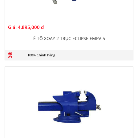
Giá:
4,895,000 đ
Ê TÔ XOAY 2 TRỤC ECLIPSE EMPV-5
100% Chính hãng