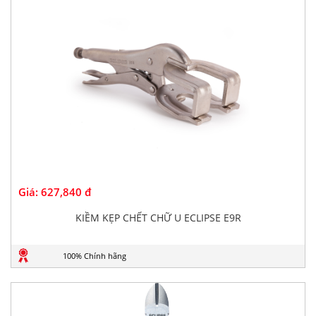
Giá:
627,840 đ
KIỀM KẸP CHẾT CHỮ U ECLIPSE E9R
100% Chính hãng