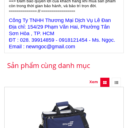
==> Đảm bảo quyền lợi của khách hàng khi mua sản phẩm
còn trong thời gian bảo hành, và bảo trì trọn đời.
============== /// =================
Công Ty TNHH Thương Mại Dịch Vụ Lê Đan
Địa chỉ: 154/29 Phạm Văn Hai, Phường Tân
Sơn Hòa , TP. HCM
ĐT : 028. 39914859 - 0918121454 - Ms. Ngọc.
Email : newngoc@gmail.com
Sản phẩm cùng danh mục
Xem