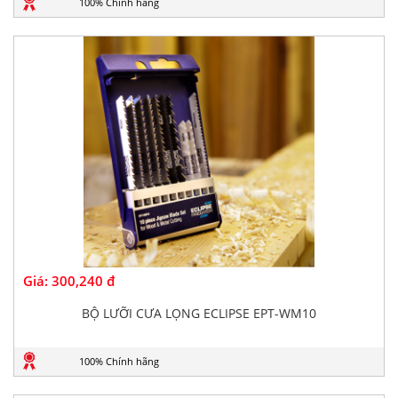
100% Chính hãng
Giá:
300,240 đ
BỘ LƯỠI CƯA LỌNG ECLIPSE EPT-WM10
100% Chính hãng