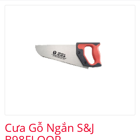
Cưa Gỗ Ngắn S&J
B98FLOOR