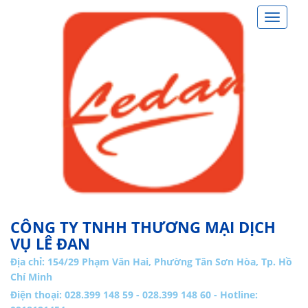
Toggle
navigat
CÔNG TY TNHH THƯƠNG MẠI DỊCH
VỤ LÊ ĐAN
Địa chỉ:
154/29 Phạm Văn Hai, Phường Tân Sơn Hòa, Tp. Hồ
Chí Minh
Điện thoại: 028.399 148 59 - 028.399 148 60 - Hotline: