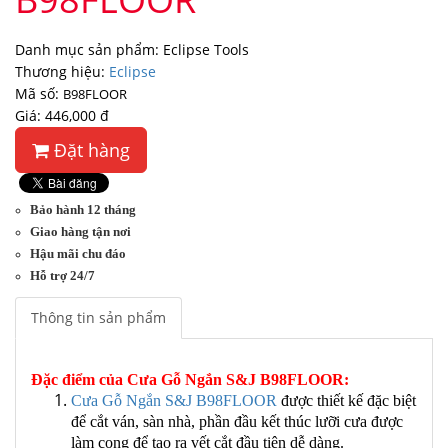
Danh mục sản phẩm: Eclipse Tools
Thương hiệu:
Eclipse
Mã số:
B98FLOOR
Giá: 446,000 đ
Đặt hàng
Bảo hành 12 tháng
Giao hàng tận nơi
Hậu mãi chu đáo
Hỗ trợ 24/7
Thông tin sản phẩm
Đặc điểm của Cưa Gỗ Ngắn S&J B98FLOOR:
Cưa Gỗ Ngắn S&J B98FLOOR
được thiết kế đặc biệt
để cắt ván, sàn nhà, phần đầu kết thúc lưỡi cưa được
làm cong để tạo ra vết cắt đầu tiên dễ dàng.