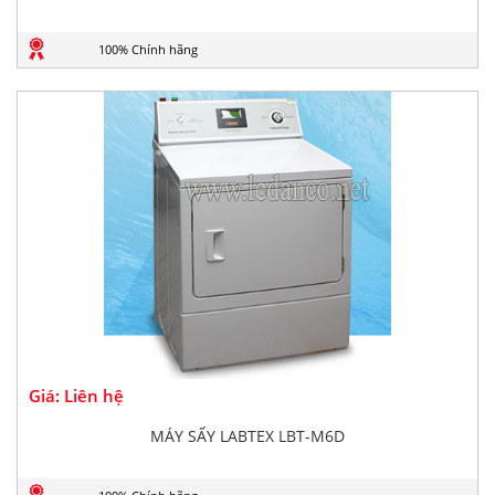
100% Chính hãng
Giá: Liên hệ
MÁY SẤY LABTEX LBT-M6D