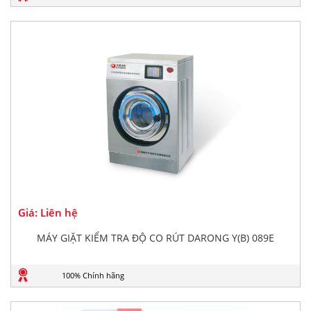
Giá: Liên hệ
MÁY GIẶT KIỂM TRA ĐỘ CO RÚT DARONG Y(B) 089E
100% Chính hãng