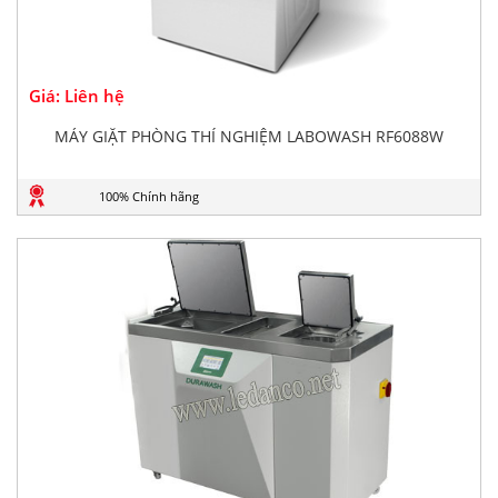
Giá: Liên hệ
MÁY GIẶT PHÒNG THÍ NGHIỆM LABOWASH RF6088W
100% Chính hãng