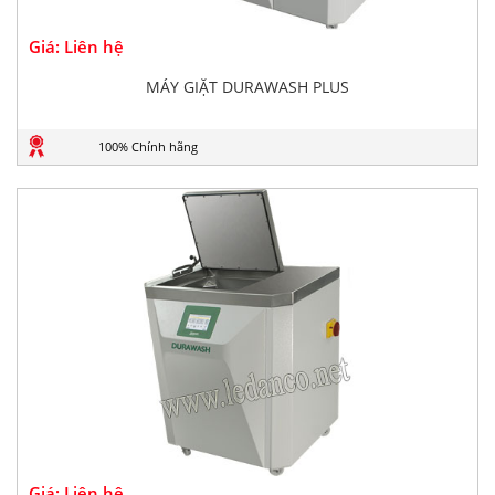
Giá: Liên hệ
MÁY GIẶT DURAWASH PLUS
100% Chính hãng
Giá: Liên hệ