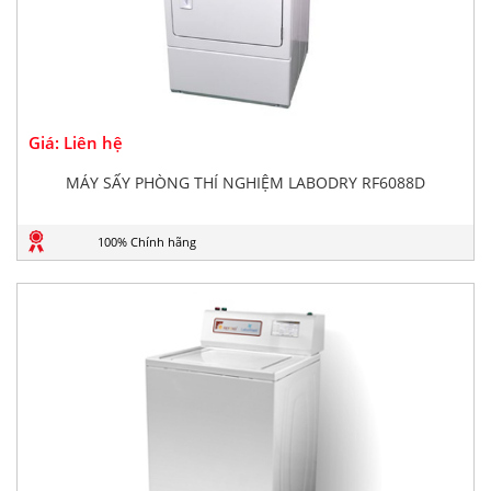
Giá: Liên hệ
MÁY SẤY PHÒNG THÍ NGHIỆM LABODRY RF6088D
100% Chính hãng