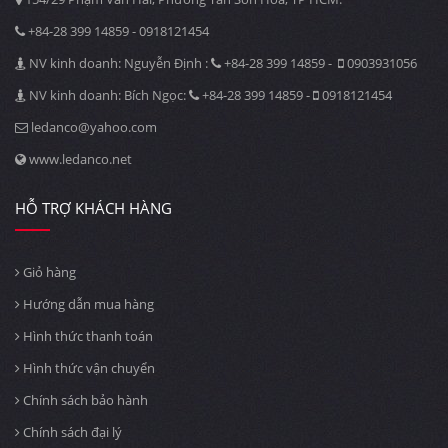
+84-28 399 14859 - 0918121454
NV kinh doanh: Nguyễn Định :
+84-28 399 14859 -
0903931056
NV kinh doanh: Bích Ngọc:
+84-28 399 14859 -
0918121454
ledanco@yahoo.com
www.ledanco.net
HỖ TRỢ KHÁCH HÀNG
Giỏ hàng
Hướng dẫn mua hàng
Hình thức thanh toán
Hình thức vận chuyển
Chính sách bảo hành
Chính sách đại lý