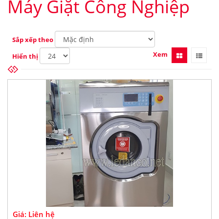
Máy Giặt Công Nghiệp
Sắp xếp theo
Xem
Hiển thị
Giá: Liên hệ