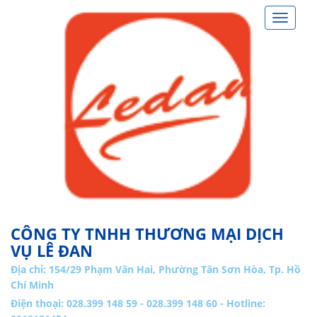
Toggle
navigat
CÔNG TY TNHH THƯƠNG MẠI DỊCH
VỤ LÊ ĐAN
Địa chỉ:
154/29 Phạm Văn Hai, Phường Tân Sơn Hòa, Tp. Hồ
Chí Minh
Điện thoại: 028.399 148 59 - 028.399 148 60 - Hotline: