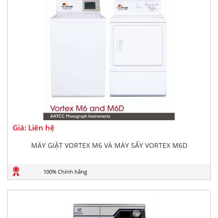
Giá: Liên hệ
MÁY GIẶT VORTEX M6 VÀ MÁY SẤY VORTEX M6D
100% Chính hãng