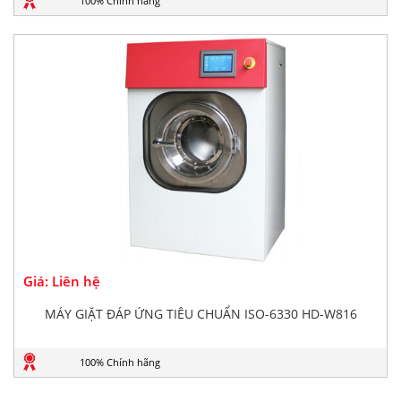
100% Chính hãng
Giá: Liên hệ
MÁY GIẶT ĐÁP ỨNG TIÊU CHUẨN ISO-6330 HD-W816
100% Chính hãng