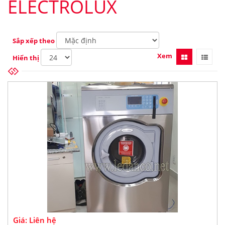
ELECTROLUX
Sắp xếp theo
Xem
Hiển thị
Giá: Liên hệ