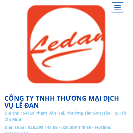
Toggle
navigat
CÔNG TY TNHH THƯƠNG MẠI DỊCH
VỤ LÊ ĐAN
Địa chỉ:
154/29 Phạm Văn Hai, Phường Tân Sơn Hòa, Tp. Hồ
Chí Minh
Điện thoại: 028.399 148 59 - 028.399 148 60 - Hotline: