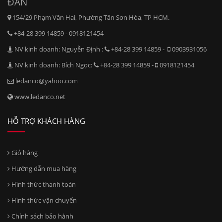
ĐAN
154/29 Phạm Văn Hai, Phường Tân Sơn Hòa, TP HCM.
+84-28 399 14859 - 0918121454
NV kinh doanh: Nguyễn Định :
+84-28 399 14859 -
0903931056
NV kinh doanh: Bích Ngọc:
+84-28 399 14859 -
0918121454
ledanco@yahoo.com
www.ledanco.net
HỖ TRỢ KHÁCH HÀNG
Giỏ hàng
Hướng dẫn mua hàng
Hình thức thanh toán
Hình thức vận chuyển
Chính sách bảo hành