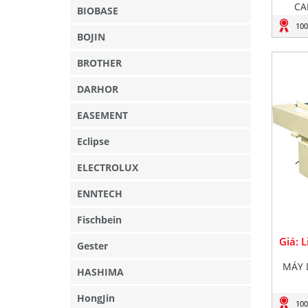
CA
BIOBASE
100
BOJIN
BROTHER
DARHOR
EASEMENT
Eclipse
ELECTROLUX
ENNTECH
Fischbein
Giá: 
Gester
MÁY 
HASHIMA
HongJin
100