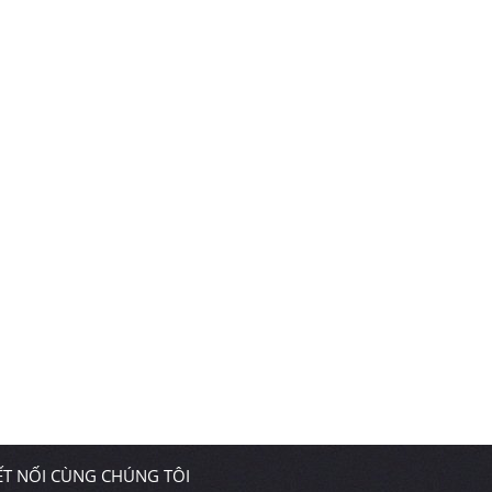
ẾT NỐI CÙNG CHÚNG TÔI