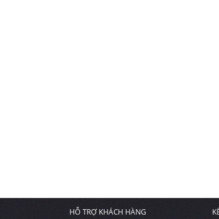
HỖ TRỢ KHÁCH HÀNG
K