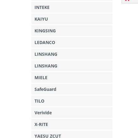
INTEKE
KAIYU
KINGSING
LEDANCO
LINSHANG
LINSHANG
MIELE
SafeGuard
TILO
Verivide
X-RITE
YAESU ZCUT