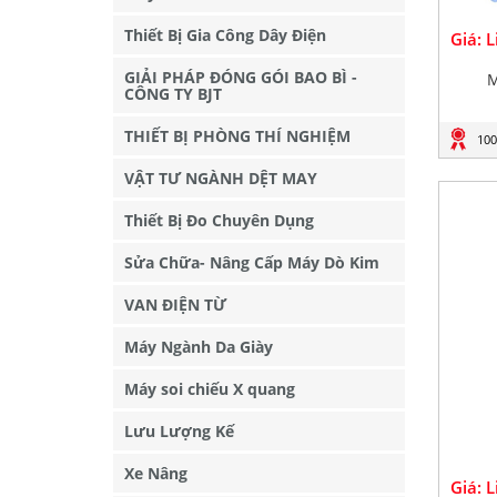
Thiết Bị Gia Công Dây Điện
Giá: 
GIẢI PHÁP ĐÓNG GÓI BAO BÌ -
M
CÔNG TY BJT
THIẾT BỊ PHÒNG THÍ NGHIỆM
100
VẬT TƯ NGÀNH DỆT MAY
Thiết Bị Đo Chuyên Dụng
Sửa Chữa- Nâng Cấp Máy Dò Kim
VAN ĐIỆN TỪ
Máy Ngành Da Giày
Máy soi chiếu X quang
Lưu Lượng Kế
Xe Nâng
Giá: 