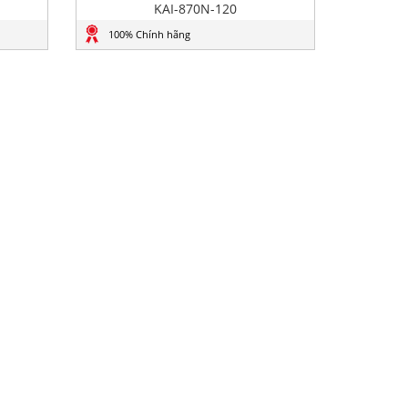
KAI-870N-120
100% Chính hãng