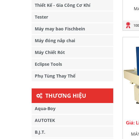
Thiết Kế - Gia Công Cơ Khí
MÁ
Tester
100
Máy may bao Fischbein
Máy đóng nắp chai
Máy Chiết Rót
Eclipse Tools
Phụ Tùng Thay Thế
THƯƠNG HIỆU
Aqua-Boy
AUTOTEK
Giá: 
B.J.T.
MÁY