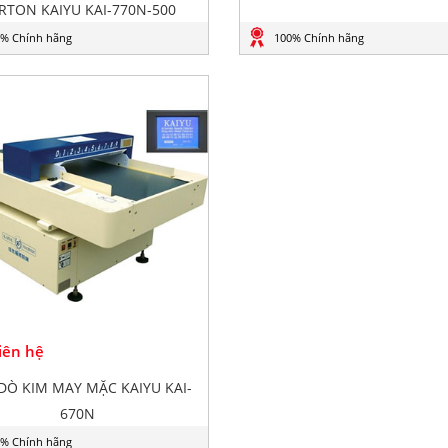
RTON KAIYU KAI-770N-500
% Chính hãng
100% Chính hãng
Liên hệ
DÒ KIM MAY MẶC KAIYU KAI-
670N
% Chính hãng