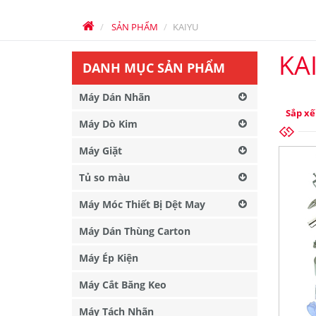
SẢN PHẨM
KAIYU
KA
DANH MỤC SẢN PHẨM
Máy Dán Nhãn
Sắp xế
Máy Dò Kim
Máy Giặt
Tủ so màu
Máy Móc Thiết Bị Dệt May
Máy Dán Thùng Carton
Máy Ép Kiện
Máy Cắt Băng Keo
Máy Tách Nhãn