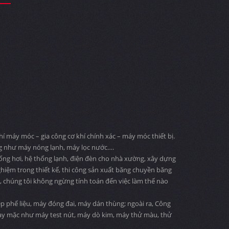
 máy móc – gia công cơ khí chính xác – máy móc thiết bị.
ng như máy nóng lạnh, máy lọc nước….
 ống hơi, hệ thống lạnh, điện đèn cho nhà xường, xây dựng
ghiệm trong thiết kế, thi công sản xuất băng chuyền băng
ng, chúng tôi không ngừng tính toán đến việc làm thế nào
 phế liệu, máy đóng đai, máy dán thùng; ngoài ra, Công
may mặc như máy test nút, máy dò kim, máy thử màu, thử