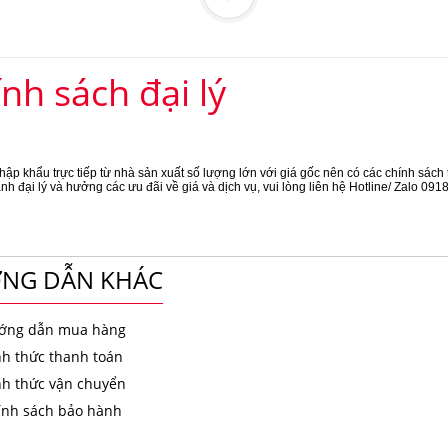
nh sách đại lý
hập khẩu trực tiếp từ nhà sản xuất số lượng lớn với giá gốc nên có các chính sách tố
ành đại lý và hưởng các ưu đãi về giá và dịch vụ, vui lòng liên hệ Hotline/ Zalo 09
NG DẪN KHÁC
ớng dẫn mua hàng
nh thức thanh toán
nh thức vận chuyển
ính sách bảo hành