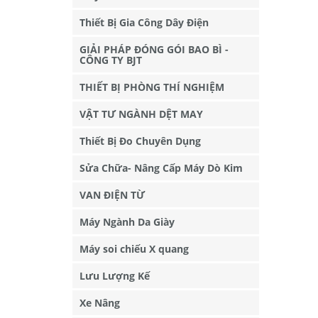
Thiết Bị Gia Công Dây Điện
GIẢI PHÁP ĐÓNG GÓI BAO BÌ -
CÔNG TY BJT
THIẾT BỊ PHÒNG THÍ NGHIỆM
VẬT TƯ NGÀNH DỆT MAY
Thiết Bị Đo Chuyên Dụng
Sửa Chữa- Nâng Cấp Máy Dò Kim
VAN ĐIỆN TỪ
Máy Ngành Da Giày
Máy soi chiếu X quang
Lưu Lượng Kế
Xe Nâng