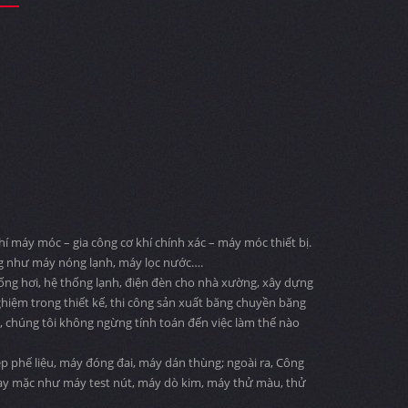
 máy móc – gia công cơ khí chính xác – máy móc thiết bị.
ng như máy nóng lạnh, máy lọc nước….
 ống hơi, hệ thống lạnh, điện đèn cho nhà xường, xây dựng
ghiệm trong thiết kế, thi công sản xuất băng chuyền băng
ng, chúng tôi không ngừng tính toán đến việc làm thế nào
 phế liệu, máy đóng đai, máy dán thùng; ngoài ra, Công
may mặc như máy test nút, máy dò kim, máy thử màu, thử