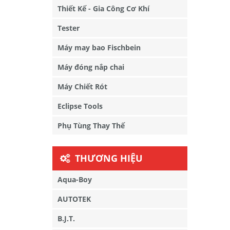
Thiết Kế - Gia Công Cơ Khí
Tester
Máy may bao Fischbein
Máy đóng nắp chai
Máy Chiết Rót
Eclipse Tools
Phụ Tùng Thay Thế
THƯƠNG HIỆU
Aqua-Boy
AUTOTEK
B.J.T.