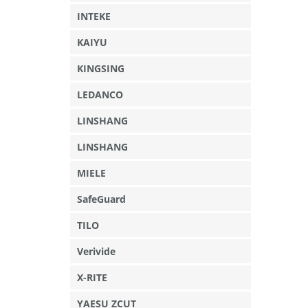
INTEKE
KAIYU
KINGSING
LEDANCO
LINSHANG
LINSHANG
MIELE
SafeGuard
TILO
Verivide
X-RITE
YAESU ZCUT