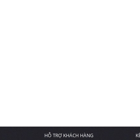
HỖ TRỢ KHÁCH HÀNG
K