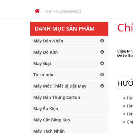
CHÍNH SÁCH ĐẠI LÝ
Chí
DANH MỤC SẢN PHẨM
Máy Dán Nhãn
Máy Dò Kim
Công ty n
Để trở th
Máy Giặt
Tủ so màu
HƯỚ
Máy Móc Thiết Bị Dệt May
Máy Dán Thùng Carton
Hư
Hì
Máy Ép Kiện
Hì
Máy Cắt Băng Keo
Ch
Máy Tách Nhãn