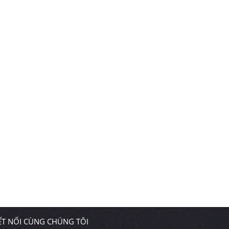
ẾT NỐI CÙNG CHÚNG TÔI