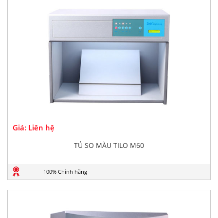
Giá: Liên hệ
TỦ SO MÀU TILO M60
100% Chính hãng