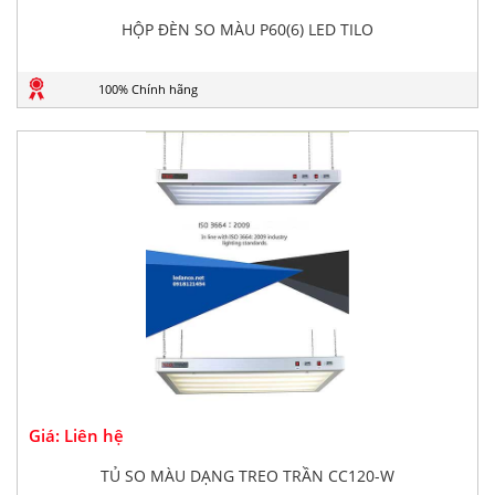
HỘP ĐÈN SO MÀU P60(6) LED TILO
100% Chính hãng
Giá: Liên hệ
TỦ SO MÀU DẠNG TREO TRẦN CC120-W