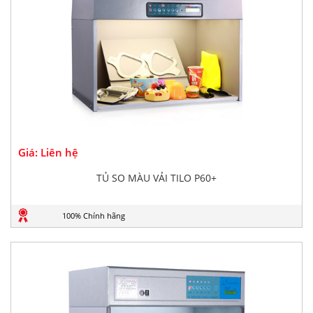
Giá: Liên hệ
TỦ SO MÀU VẢI TILO P60+
100% Chính hãng