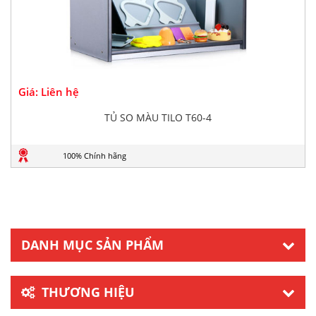
Giá: Liên hệ
TỦ SO MÀU TILO T60-4
100% Chính hãng
DANH MỤC SẢN PHẨM
THƯƠNG HIỆU