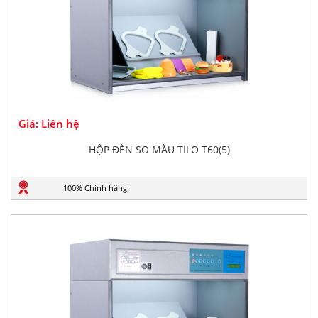
Giá: Liên hệ
HỘP ĐÈN SO MÀU TILO T60(5)
100% Chính hãng