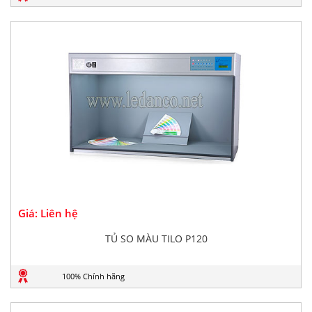
Giá: Liên hệ
TỦ SO MÀU TILO P120
100% Chính hãng