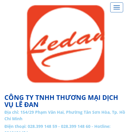
Toggle
navigat
CÔNG TY TNHH THƯƠNG MẠI DỊCH
VỤ LÊ ĐAN
Địa chỉ:
154/29 Phạm Văn Hai, Phường Tân Sơn Hòa, Tp. Hồ
Chí Minh
Điện thoại: 028.399 148 59 - 028.399 148 60 - Hotline: