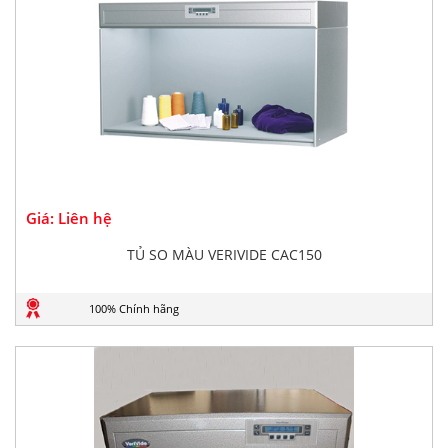
Giá: Liên hệ
TỦ SO MÀU VERIVIDE CAC150
100% Chính hãng