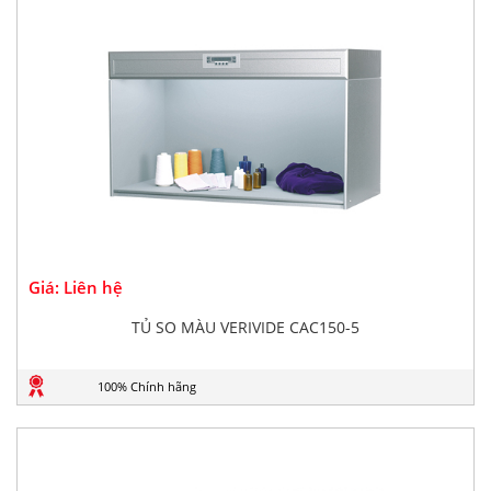
Giá: Liên hệ
TỦ SO MÀU VERIVIDE CAC150-5
100% Chính hãng