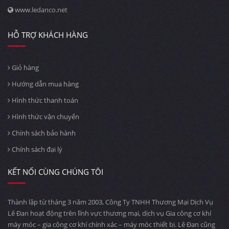
www.ledanco.net
HỖ TRỢ KHÁCH HÀNG
Giỏ hàng
Hướng dẫn mua hàng
Hình thức thanh toán
Hình thức vận chuyển
Chính sách bảo hành
Chính sách đại lý
KẾT NỐI CÙNG CHÚNG TÔI
Thành lập từ tháng 3 năm 2003, Công Ty TNHH Thương Mại Dịch Vụ
Lê Đan hoạt động trên lĩnh vực thương mại, dịch vụ Gia công cơ khí
máy móc – gia công cơ khí chính xác – máy móc thiết bị. Lê Đan cũng