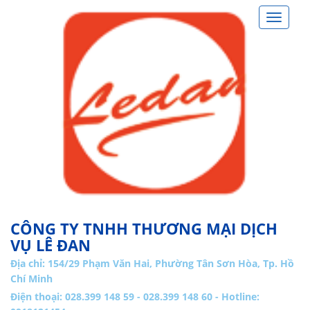
Toggle
navigat
CÔNG TY TNHH THƯƠNG MẠI DỊCH
VỤ LÊ ĐAN
Địa chỉ:
154/29 Phạm Văn Hai, Phường Tân Sơn Hòa, Tp. Hồ
Chí Minh
Điện thoại: 028.399 148 59 - 028.399 148 60 - Hotline: