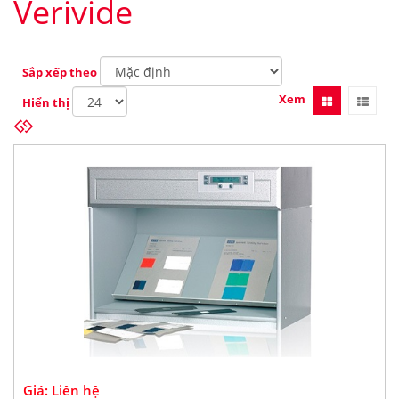
Verivide
Sắp xếp theo
Xem
Hiển thị
Giá: Liên hệ