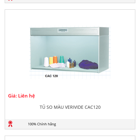
Giá: Liên hệ
TỦ SO MÀU VERIVIDE CAC120
100% Chính hãng