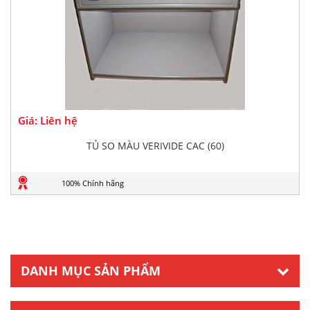
Giá: Liên hệ
TỦ SO MÀU VERIVIDE CAC (60)
100% Chính hãng
DANH MỤC SẢN PHẨM