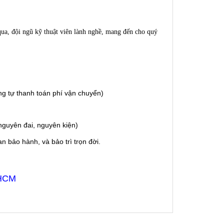
qua, đội ngũ kỹ thuật viên lành nghề, mang đến cho quý
g tự thanh toán phí vận chuyển)
guyên đai, nguyên kiện)
 bảo hành, và bảo trì trọn đời.
 HCM