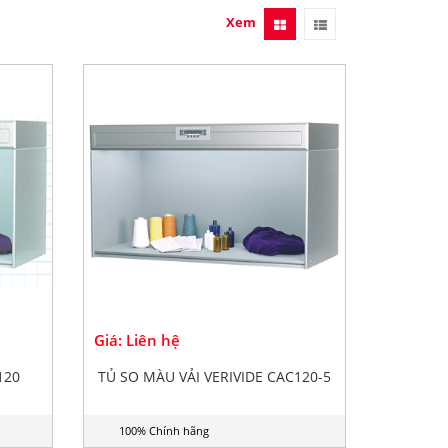
Xem
Giá: Liên hệ
120
TỦ SO MÀU VẢI VERIVIDE CAC120-5
100% Chính hãng