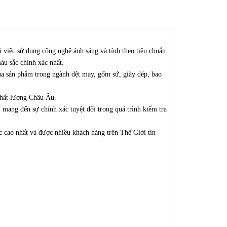
việc sử dụng công nghệ ánh sáng và tính theo tiêu chuẩn
àu sắc chính xác nhất.
a sản phẩm trong ngành dệt may, gốm sứ, giày dép, bao
chất lượng Châu Âu.
 mang đến sự chính xác tuyệt đối trong quá trình kiểm tra
 cao nhất và được nhiều khách hàng trên Thế Giới tin