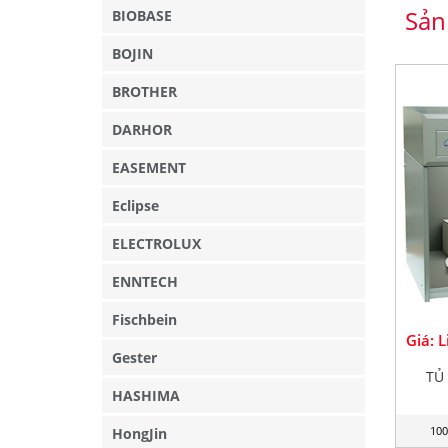
Sản
BIOBASE
BOJIN
BROTHER
DARHOR
EASEMENT
Eclipse
ELECTROLUX
ENNTECH
Fischbein
Giá: 
Gester
TỦ
HASHIMA
100
HongJin