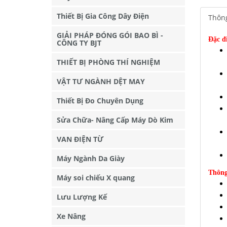
Thiết Bị Gia Công Dây Điện
Thông
GIẢI PHÁP ĐÓNG GÓI BAO BÌ -
Đặc đ
CÔNG TY BJT
THIẾT BỊ PHÒNG THÍ NGHIỆM
VẬT TƯ NGÀNH DỆT MAY
Thiết Bị Đo Chuyên Dụng
Sửa Chữa- Nâng Cấp Máy Dò Kim
VAN ĐIỆN TỪ
Máy Ngành Da Giày
Thông
Máy soi chiếu X quang
Lưu Lượng Kế
Xe Nâng