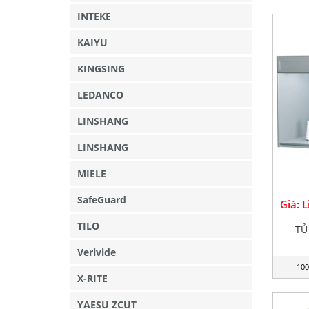
INTEKE
KAIYU
KINGSING
LEDANCO
LINSHANG
LINSHANG
MIELE
SafeGuard
Giá: 
TILO
TỦ
Verivide
100
X-RITE
YAESU ZCUT