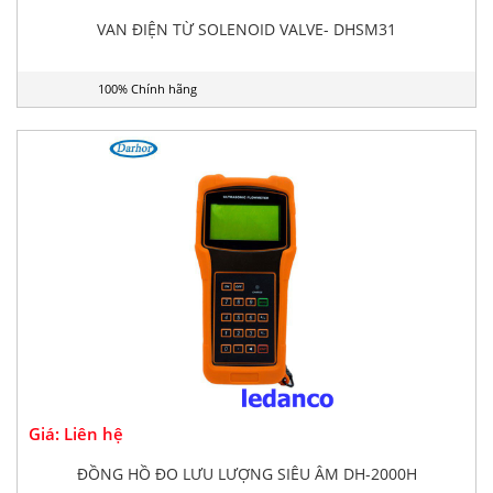
VAN ĐIỆN TỪ SOLENOID VALVE- DHSM31
100% Chính hãng
Giá: Liên hệ
ĐỒNG HỒ ĐO LƯU LƯỢNG SIÊU ÂM DH-2000H