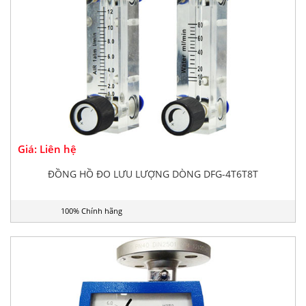
Giá: Liên hệ
ĐỒNG HỒ ĐO LƯU LƯỢNG DÒNG DFG-4T6T8T
100% Chính hãng