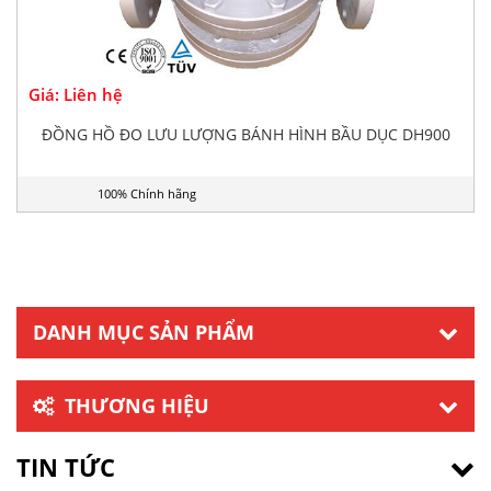
Giá: Liên hệ
ĐỒNG HỒ ĐO LƯU LƯỢNG BÁNH HÌNH BẦU DỤC DH900
100% Chính hãng
DANH MỤC SẢN PHẨM
THƯƠNG HIỆU
TIN TỨC