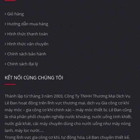
Giỏ hàng
Hướng dẫn mua hàng
Hình thức thanh toán
Hình thức vận chuyển
Chính sách bảo hành
Chính sách đại lý
KẾT NỐI CÙNG CHÚNG TÔI
Thành lập từ tháng 3 năm 2003, Công Ty TNHH Thương Mại Dịch Vụ
Lê Đan hoạt động trên lĩnh vực thương mại, dịch vụ Gia công cơ khí
máy móc – gia công cơ khí chính xác – máy móc thiết bị. Lê Đan cũng
là nhà phân phối chuyên nghiệp nước khoáng, nước uống tinh khiết,
nước giải khát, các máy chuyên dùng cho nước uống như máy nóng
lạnh, máy lọc nước….
Trong lĩnh vực gia công cơ khí, tự động hóa, Lê Đan chuyên thiết kế,