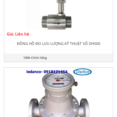
Giá: Liên hệ
ĐỒNG HỒ ĐO LƯU LƯỢNG KỸ THUẬT SỐ DH500
100% Chính hãng