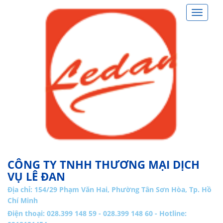
Toggle
navigat
CÔNG TY TNHH THƯƠNG MẠI DỊCH
VỤ LÊ ĐAN
Địa chỉ:
154/29 Phạm Văn Hai, Phường Tân Sơn Hòa, Tp. Hồ
Chí Minh
Điện thoại: 028.399 148 59 - 028.399 148 60 - Hotline: