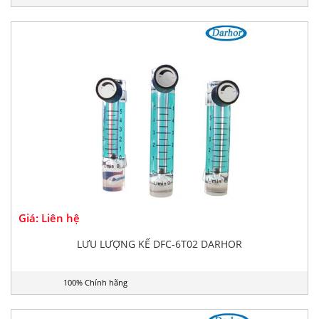
Giá: Liên hệ
LƯU LƯỢNG KẾ DFC-6T02 DARHOR
100% Chính hãng