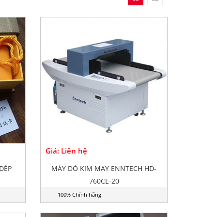
Giá: Liên hệ
DÉP
MÁY DÒ KIM MAY ENNTECH HD-
760CE-20
100% Chính hãng