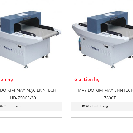
Liên hệ
Giá: Liên hệ
 DÒ KIM MAY MẶC ENNTECH
MÁY DÒ KIM MAY ENNTECH
HD-760CE-30
760CE
% Chính hãng
100% Chính hãng