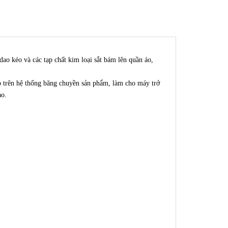
 kéo và các tạp chất kim loại sắt bám lên quần áo,
p trên hệ thống băng chuyền sản phẩm, làm cho máy trở
ao.