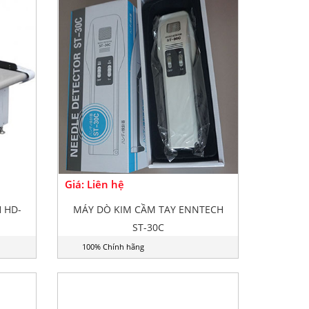
Giá: Liên hệ
 HD-
MÁY DÒ KIM CẦM TAY ENNTECH
ST-30C
100% Chính hãng