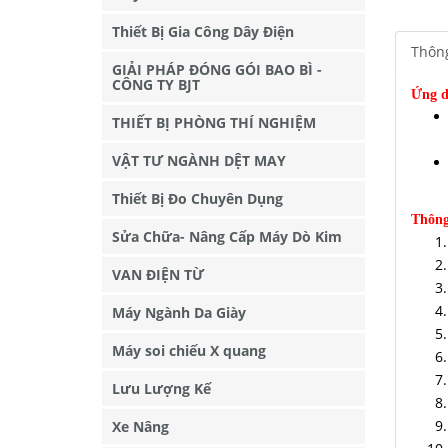
Thiết Bị Gia Công Dây Điện
Thông
GIẢI PHÁP ĐÓNG GÓI BAO BÌ -
CÔNG TY BJT
Ứng d
THIẾT BỊ PHÒNG THÍ NGHIỆM
VẬT TƯ NGÀNH DỆT MAY
Thiết Bị Đo Chuyên Dụng
Thông
Sửa Chữa- Nâng Cấp Máy Dò Kim
VAN ĐIỆN TỪ
Máy Ngành Da Giày
Máy soi chiếu X quang
Lưu Lượng Kế
Xe Nâng