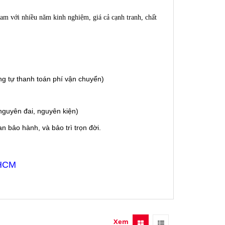
am với nhiều năm kinh nghiệm, giá cả cạnh tranh, chất
g tự thanh toán phí vận chuyển)
guyên đai, nguyên kiện)
 bảo hành, và bảo trì trọn đời.
 HCM
Xem