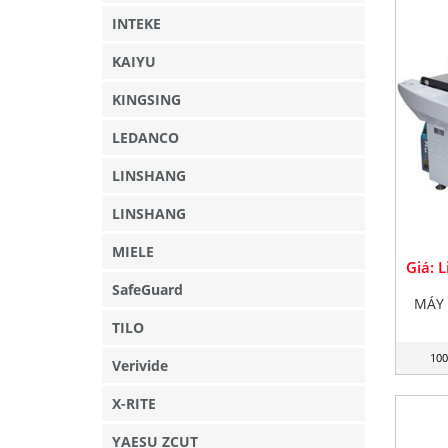
INTEKE
KAIYU
KINGSING
LEDANCO
LINSHANG
LINSHANG
MIELE
Giá: 
SafeGuard
MÁY
TILO
100
Verivide
X-RITE
YAESU ZCUT