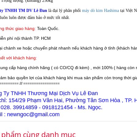
Trọng lượng: (khoảng) 250kg
 ty TNHH TM DV Lê Đan
là đại lý phân phối
máy dò kim Hashima
tại Việt N
luôn luôn được đảm bảo ở mức tốt nhất.
g thức giao hàng:
Toàn Quốc.
iễn phí nội thành TP. HCM
 chành xe hoặc chuyển phát nhanh nếu khách hàng ở tỉnh (khách hàn
ết với khách hàng:
ung cấp hàng chính hãng ( có CO/CQ đi kèm) , mới 100% ( hàng còn n
ảm bảo quyền lợi của khách hàng khi mua sản phẩm còn trong thời gian
========= /// =================
g Ty TNHH Thương Mại Dịch Vụ Lê Đan
chỉ: 154/29 Phạm Văn Hai, Phường Tân Sơn Hòa , TP.
 028. 39914859 - 0918121454 - Ms. Ngọc.
l : newngoc@gmail.com
 phẩm cùng danh mục