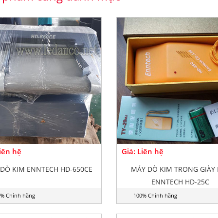
Liên hệ
Giá: Liên hệ
DÒ KIM ENNTECH HD-650CE
MÁY DÒ KIM TRONG GIÀY 
ENNTECH HD-25C
% Chính hãng
100% Chính hãng