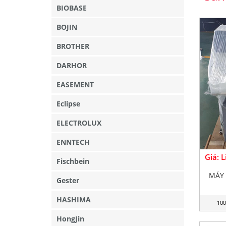
BIOBASE
BOJIN
BROTHER
DARHOR
EASEMENT
Eclipse
ELECTROLUX
ENNTECH
Giá: 
Fischbein
MÁY 
Gester
HASHIMA
100
HongJin