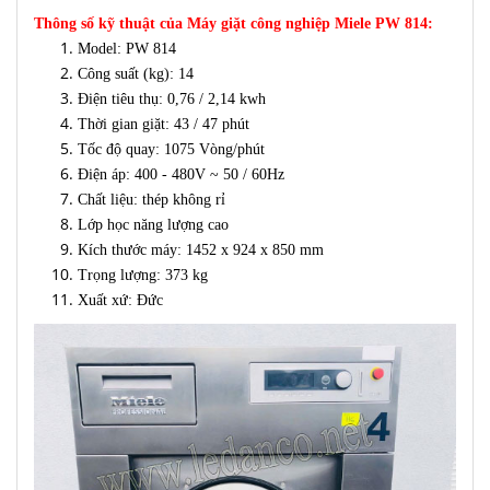
Thông số kỹ thuật
của Máy giặt công nghiệp Miele PW 814
:
Model: PW 814
Công suất (kg): 14
Điện tiêu thụ: 0,76 / 2,14 kwh
Thời gian giặt: 43 / 47 phút
Tốc độ quay: 1075 Vòng/phút
Điện áp: 400 - 480V ~ 50 / 60Hz
Chất liệu: thép không rỉ
Lớp học năng lượng cao
Kích thước máy: 1452 x 924 x 850 mm
Trọng lượng: 373 kg
Xuất xứ: Đức