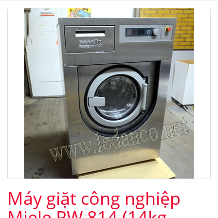
Máy giặt công nghiệp
Miele PW 814 (14kg -