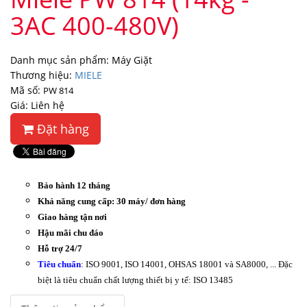
3AC 400-480V)
Danh mục sản phẩm: Máy Giặt
Thương hiệu:
MIELE
Mã số:
PW 814
Giá: Liên hệ
Đặt hàng
Bảo hành 12 tháng
Khả năng cung cấp: 30 máy/ đơn hàng
Giao hàng tận nơi
Hậu mãi chu đáo
Hỗ trợ 24/7
Tiêu chuẩn
: ISO 9001, ISO 14001, OHSAS 18001 và SA8000, ... Đặc
biệt là tiêu chuẩn chất lượng thiết bị y tế: ISO 13485