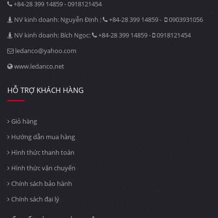
+84-28 399 14859 - 0918121454
NV kinh doanh: Nguyễn Định :
+84-28 399 14859 -
0903931056
NV kinh doanh: Bích Ngọc:
+84-28 399 14859 -
0918121454
ledanco@yahoo.com
www.ledanco.net
HỖ TRỢ KHÁCH HÀNG
Giỏ hàng
Hướng dẫn mua hàng
Hình thức thanh toán
Hình thức vận chuyển
Chính sách bảo hành
Chính sách đại lý