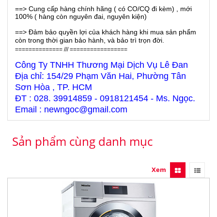
==> Cung cấp hàng chính hãng ( có CO/CQ đi kèm) , mới
100% ( hàng còn nguyên đai, nguyên kiện)
==> Đảm bảo quyền lợi của khách hàng khi mua sản phẩm
còn trong thời gian bảo hành, và bảo trì trọn đời.
============== /// =================
Công Ty TNHH Thương Mại Dịch Vụ Lê Đan
Địa chỉ: 154/29 Phạm Văn Hai, Phường Tân
Sơn Hòa , TP. HCM
ĐT : 028. 39914859 - 0918121454 - Ms. Ngọc.
Email : newngoc@gmail.com
Sản phẩm cùng danh mục
Xem