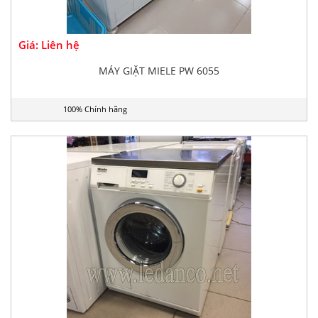
Giá: Liên hệ
MÁY GIẶT MIELE PW 6055
100% Chính hãng