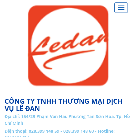
Toggle
navigat
CÔNG TY TNHH THƯƠNG MẠI DỊCH
VỤ LÊ ĐAN
Địa chỉ:
154/29 Phạm Văn Hai, Phường Tân Sơn Hòa, Tp. Hồ
Chí Minh
Điện thoại: 028.399 148 59 - 028.399 148 60 - Hotline: