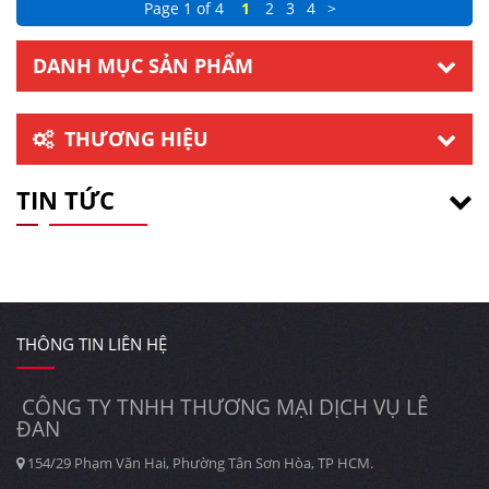
Page 1 of 4
1
2
3
4
>
DANH MỤC SẢN PHẨM
THƯƠNG HIỆU
TIN TỨC
THÔNG TIN LIÊN HỆ
CÔNG TY TNHH THƯƠNG MẠI DỊCH VỤ LÊ
ĐAN
154/29 Phạm Văn Hai, Phường Tân Sơn Hòa, TP HCM.