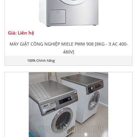
Giá: Liên hệ
MÁY GIẶT CÔNG NGHIỆP MIELE PWM 908 [8KG - 3 AC 400-
480V]
100% Chính hãng