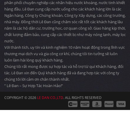
phân phối chuyên nghiệp các nhãn hiệu nước khoáng, nước tinh khiết
hàng đầu. Lê Đan cung cấp nước uống cho các khách hàng lớn là các
Ngân hàng, Công ty Chứng khoán, Công ty Xây dựng, các công trường,
nhà máy. Đồng thời Lê Đan cũng chăm sóc rất tốt các khách hàng lâu
năm là các hộ dân cư, trường học, cơ quan công sở. Giao hàng kịp thời,
chất lượng đảm bảo, cung cấp các thiết bị như máy nóng lạnh, máy lọc
nước.
Với thành tích, uy tín và kinh nghiệm 10 năm hoạt động trong lĩnh vực
thương mại dịch vụ và gia công cơ khí, chúng tôi tin tưởng sẽ luôn
luôn làm hài lòng quý khách hàng.
Chúng tôi rất mong được sự hợp tác và hỗ trợ từ quí Khách hàng, đối
tác. Lê Đan xin đến Quý khách hàng đã và đang hợp tác với công ty
chúng tôi lời cảm ơn chân thành nhất.
” Lê Đan – Sự Hợp Tác Hoàn Hảo!”
COPYRIGHT © 2026
LE DAN CO.,LTD
. ALL RIGHTS RESERVED