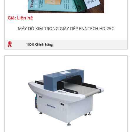
Giá: Liên hệ
MÁY DÒ KIM TRONG GIÀY DÉP ENNTECH HD-25C
100% Chính hãng