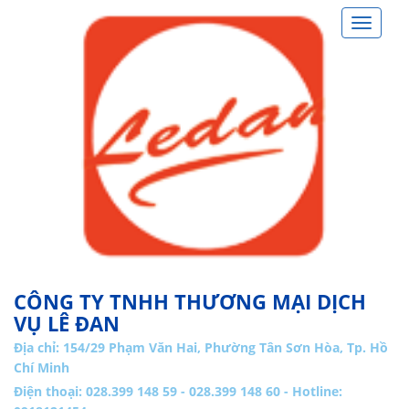
Toggle
navigat
CÔNG TY TNHH THƯƠNG MẠI DỊCH
VỤ LÊ ĐAN
Địa chỉ:
154/29 Phạm Văn Hai, Phường Tân Sơn Hòa, Tp. Hồ
Chí Minh
Điện thoại: 028.399 148 59 - 028.399 148 60 - Hotline: