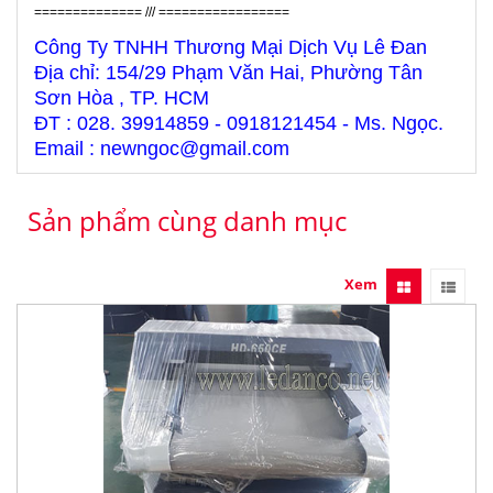
============== /// =================
Công Ty TNHH Thương Mại Dịch Vụ Lê Đan
Địa chỉ: 154/29 Phạm Văn Hai, Phường Tân
Sơn Hòa , TP. HCM
ĐT : 028. 39914859 - 0918121454 - Ms. Ngọc.
Email : newngoc@gmail.com
Sản phẩm cùng danh mục
Xem