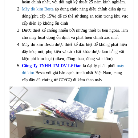
hoàn chỉnh nhất, với đội ngũ kỹ thuật 25 năm kinh nghiệm.
Máy dò kim Besta
áp dụng chức năng điều chỉnh điện áp tự
động(phụ cấp 15%) để có thể sử dụng an toàn trong khu vực
cấp điện áp không ổn định
Được thiết kế chống nhiễu bởi những thiết bị bên ngoài, làm
cho máy hoạt động ổn định và phát hiện chính xác nhất
Máy dò kim Besta được thiết kế đặc biệt để không phát hiện
dây kéo, nút, phụ kiện và các chất khác được làm bằng vật
kiệu phi kim loại (niken, đồng thau, đồng và nhôm).
Công Ty TNHH TM DV Lê Đan
là đại lý phân phối
máy
dò kim
Besta với giá bán cạnh tranh nhất Việt Nam, cung
cấp đầy đủ chứng từ CO/CQ đi kèm theo máy.