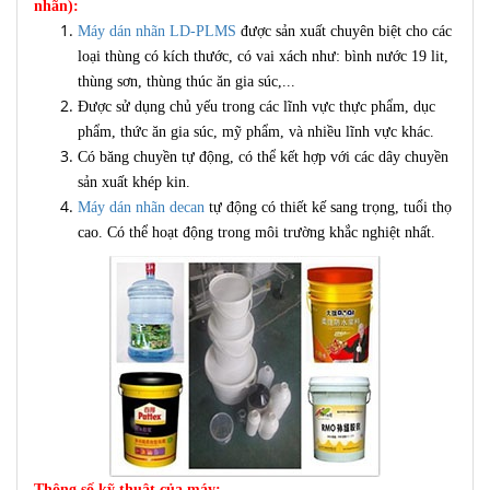
nhãn):
Máy dán nhãn LD-PLMS
được sản xuất chuyên biệt cho các
loại thùng có kích thước, có vai xách như: bình nước 19 lit,
thùng sơn, thùng thúc ăn gia súc,...
Được sử dụng chủ yếu trong các lĩnh vực thực phẩm, dục
phẩm, thức ăn gia súc, mỹ phẩm, và nhiều lĩnh vực khác.
Có băng chuyền tự động, có thể kết hợp với các dây chuyền
sản xuất khép kin.
Máy dán nhãn decan
tự động có thiết kế sang trọng, tuổi thọ
cao. Có thể hoạt động trong môi trường khắc nghiệt nhất.
Thông số kỹ thuật của máy: