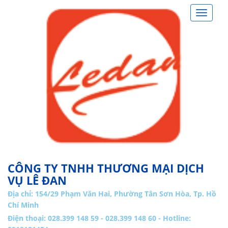
Toggle
navigat
CÔNG TY TNHH THƯƠNG MẠI DỊCH
VỤ LÊ ĐAN
Địa chỉ:
154/29 Phạm Văn Hai, Phường Tân Sơn Hòa, Tp. Hồ
Chí Minh
Điện thoại: 028.399 148 59 - 028.399 148 60 - Hotline: