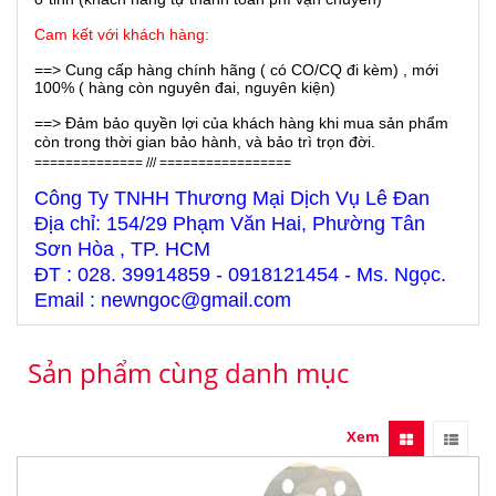
Cam kết với khách hàng:
==> Cung cấp hàng chính hãng ( có CO/CQ đi kèm) , mới
100% ( hàng còn nguyên đai, nguyên kiện)
==> Đảm bảo quyền lợi của khách hàng khi mua sản phẩm
còn trong thời gian bảo hành, và bảo trì trọn đời.
============== /// =================
Công Ty TNHH Thương Mại Dịch Vụ Lê Đan
Địa chỉ: 154/29 Phạm Văn Hai, Phường Tân
Sơn Hòa , TP. HCM
ĐT : 028. 39914859 - 0918121454 - Ms. Ngọc.
Email : newngoc@gmail.com
Sản phẩm cùng danh mục
Xem