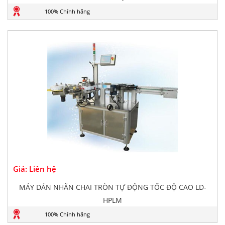
100% Chính hãng
Giá: Liên hệ
MÁY DÁN NHÃN CHAI TRÒN TỰ ĐỘNG TỐC ĐỘ CAO LD-
HPLM
100% Chính hãng