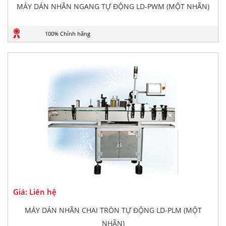
MÁY DÁN NHÃN NGANG TỰ ĐỘNG LD-PWM (MỘT NHÃN)
100% Chính hãng
Giá: Liên hệ
MÁY DÁN NHÃN CHAI TRÒN TỰ ĐỘNG LD-PLM (MỘT
NHÃN)