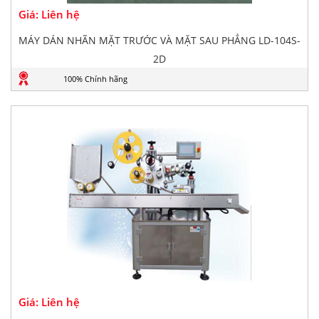
Giá: Liên hệ
MÁY DÁN NHÃN MẶT TRƯỚC VÀ MẶT SAU PHẲNG LD-104S-
2D
100% Chính hãng
Giá: Liên hệ