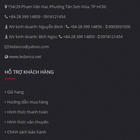
154/29 Phạm Văn Hai, Phường Tân Sơn Hòa, TP HCM.
+84-28 399 14859 - 0918121454
NV kinh doanh: Nguyễn Định :
+84-28 399 14859 -
0903931056
NV kinh doanh: Bích Ngọc:
+84-28 399 14859 -
0918121454
ledanco@yahoo.com
www.ledanco.net
HỖ TRỢ KHÁCH HÀNG
Giỏ hàng
Hướng dẫn mua hàng
Hình thức thanh toán
Hình thức vận chuyển
Chính sách bảo hành