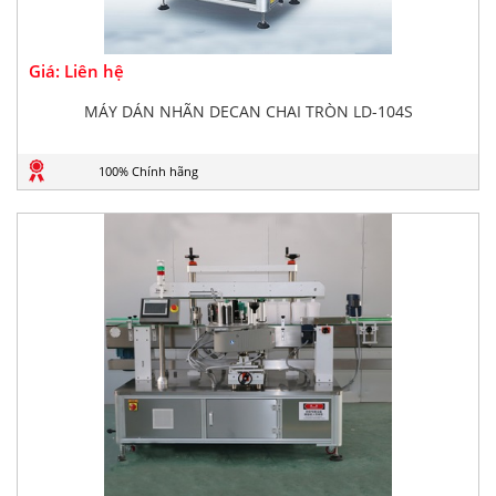
Giá: Liên hệ
MÁY DÁN NHÃN DECAN CHAI TRÒN LD-104S
100% Chính hãng