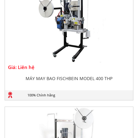
Giá: Liên hệ
MÁY MAY BAO FISCHBEIN MODEL 400 THP
100% Chính hãng