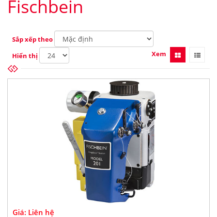
Fischbein
Sắp xếp theo
Xem
Hiển thị
Giá: Liên hệ