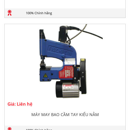
100% Chính hãng
Giá: Liên hệ
MÁY MAY BAO CẦM TAY KIỂU NẰM