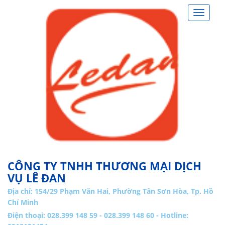
Toggle
navigat
CÔNG TY TNHH THƯƠNG MẠI DỊCH
VỤ LÊ ĐAN
Địa chỉ:
154/29 Phạm Văn Hai, Phường Tân Sơn Hòa, Tp. Hồ
Chí Minh
Điện thoại: 028.399 148 59 - 028.399 148 60 - Hotline: