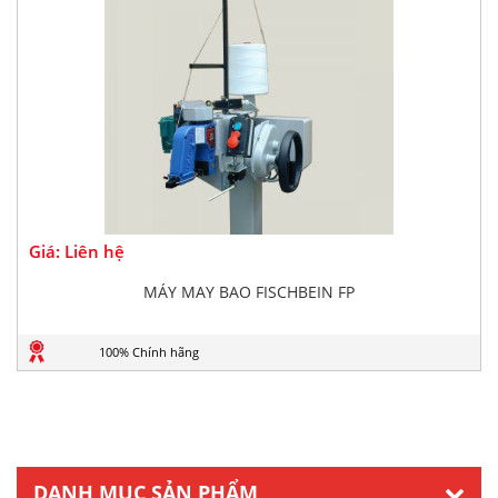
Giá: Liên hệ
MÁY MAY BAO FISCHBEIN FP
100% Chính hãng
DANH MỤC SẢN PHẨM