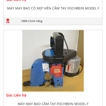
MÁY MAY BAO CÓ NẸP VIỀN CẦM TAY FISCHBEIN MODEL F
100% Chính hãng
Giá: Liên hệ
MÁY MAY BAO CẦM TAY FISCHBEIN MODEL F