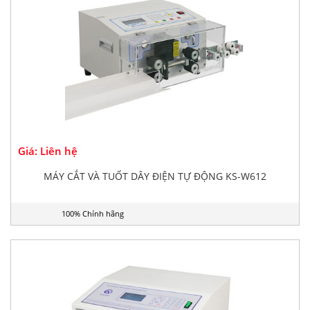
Giá: Liên hệ
MÁY CẮT VÀ TUỐT DÂY ĐIỆN TỰ ĐỘNG KS-W612
100% Chính hãng