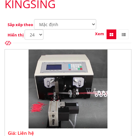
KINGSING
Sắp xếp theo
Xem
Hiển thị
Giá: Liên hệ