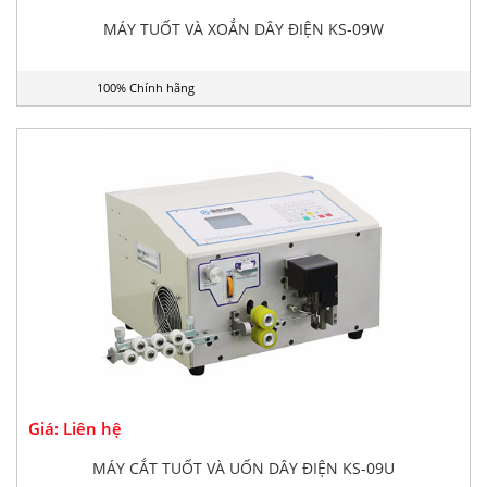
MÁY TUỐT VÀ XOẮN DÂY ĐIỆN KS-09W
100% Chính hãng
Giá: Liên hệ
MÁY CẮT TUỐT VÀ UỐN DÂY ĐIỆN KS-09U