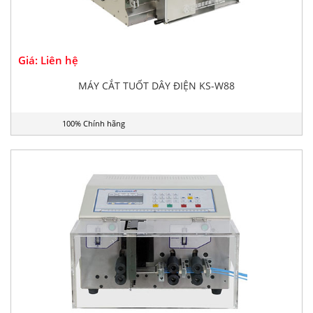
Giá: Liên hệ
MÁY CẮT TUỐT DÂY ĐIỆN KS-W88
100% Chính hãng