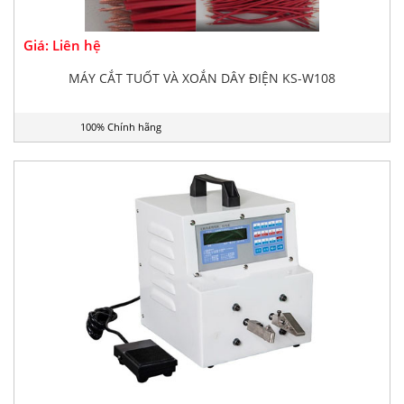
Giá: Liên hệ
MÁY CẮT TUỐT VÀ XOẮN DÂY ĐIỆN KS-W108
100% Chính hãng