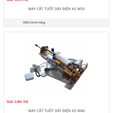
MÁY CẮT TUỐT DÂY ĐIỆN KS-W33
100% Chính hãng
Giá: Liên hệ
MÁY CẮT TUỐT DÂY ĐIỆN KS-W40