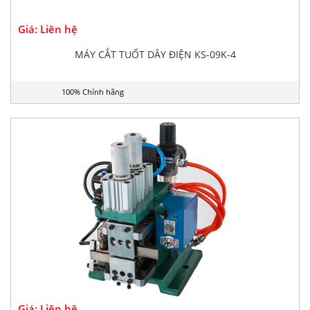
Giá: Liên hệ
MÁY CẮT TUỐT DÂY ĐIỆN KS-09K-4
100% Chính hãng
Giá: Liên hệ