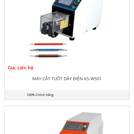
Giá: Liên hệ
MÁY CẮT TUỐT DÂY ĐIỆN KS-W501
100% Chính hãng