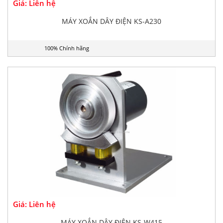
Giá: Liên hệ
MÁY XOẮN DÂY ĐIỆN KS-A230
100% Chính hãng
Giá: Liên hệ
MÁY XOẮN DÂY ĐIỆN KS-W415