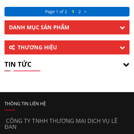
Page 1 of 2
1
2
>
DANH MỤC SẢN PHẨM
THƯƠNG HIỆU
TIN TỨC
THÔNG TIN LIÊN HỆ
CÔNG TY TNHH THƯƠNG MẠI DỊCH VỤ LÊ
ĐAN