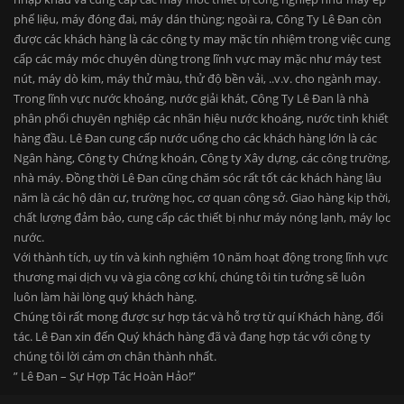
phế liệu, máy đóng đai, máy dán thùng; ngoài ra, Công Ty Lê Đan còn
được các khách hàng là các công ty may mặc tín nhiệm trong việc cung
cấp các máy móc chuyên dùng trong lĩnh vực may mặc như máy test
nút, máy dò kim, máy thử màu, thử độ bền vải, ..v.v. cho ngành may.
Trong lĩnh vực nước khoáng, nước giải khát, Công Ty Lê Đan là nhà
phân phối chuyên nghiệp các nhãn hiệu nước khoáng, nước tinh khiết
hàng đầu. Lê Đan cung cấp nước uống cho các khách hàng lớn là các
Ngân hàng, Công ty Chứng khoán, Công ty Xây dựng, các công trường,
nhà máy. Đồng thời Lê Đan cũng chăm sóc rất tốt các khách hàng lâu
năm là các hộ dân cư, trường học, cơ quan công sở. Giao hàng kịp thời,
chất lượng đảm bảo, cung cấp các thiết bị như máy nóng lạnh, máy lọc
nước.
Với thành tích, uy tín và kinh nghiệm 10 năm hoạt động trong lĩnh vực
thương mại dịch vụ và gia công cơ khí, chúng tôi tin tưởng sẽ luôn
luôn làm hài lòng quý khách hàng.
Chúng tôi rất mong được sự hợp tác và hỗ trợ từ quí Khách hàng, đối
tác. Lê Đan xin đến Quý khách hàng đã và đang hợp tác với công ty
chúng tôi lời cảm ơn chân thành nhất.
” Lê Đan – Sự Hợp Tác Hoàn Hảo!”