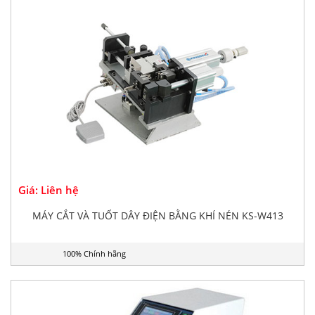
Giá: Liên hệ
MÁY CẮT VÀ TUỐT DÂY ĐIỆN BẰNG KHÍ NÉN KS-W413
100% Chính hãng