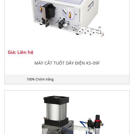
Giá: Liên hệ
MÁY CẮT TUỐT DÂY ĐIỆN KS-09F
100% Chính hãng