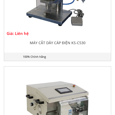
Giá: Liên hệ
MÁY CẮT DÂY CÁP ĐIỆN KS-C530
100% Chính hãng