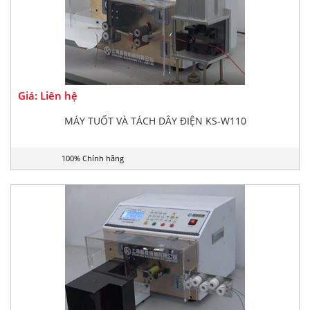
Giá: Liên hệ
MÁY TUỐT VÀ TÁCH DÂY ĐIỆN KS-W110
100% Chính hãng