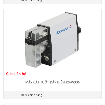
100% Chính hãng
Giá: Liên hệ
MÁY CẮT TUỐT DÂY ĐIỆN KS-W336
100% Chính hãng