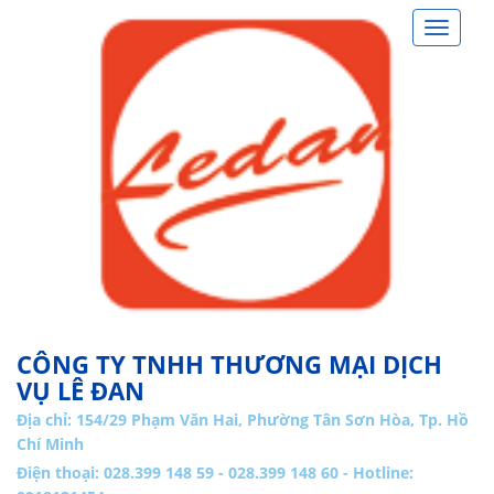
Toggle
navigat
CÔNG TY TNHH THƯƠNG MẠI DỊCH
VỤ LÊ ĐAN
Địa chỉ:
154/29 Phạm Văn Hai, Phường Tân Sơn Hòa, Tp. Hồ
Chí Minh
Điện thoại: 028.399 148 59 - 028.399 148 60 - Hotline: