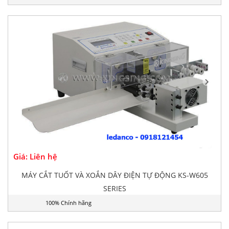
Giá: Liên hệ
MÁY CẮT TUỐT VÀ XOẮN DÂY ĐIỆN TỰ ĐỘNG KS-W605
SERIES
100% Chính hãng