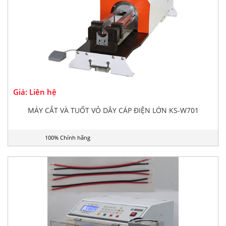
Giá: Liên hệ
MÁY CẮT VÀ TUỐT VỎ DÂY CÁP ĐIỆN LỚN KS-W701
100% Chính hãng