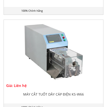
100% Chính hãng
Giá: Liên hệ
MÁY CẮT TUỐT DÂY CÁP ĐIỆN KS-W66