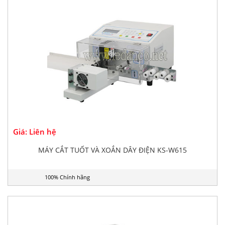
Giá: Liên hệ
MÁY CẮT TUỐT VÀ XOẮN DÂY ĐIỆN KS-W615
100% Chính hãng