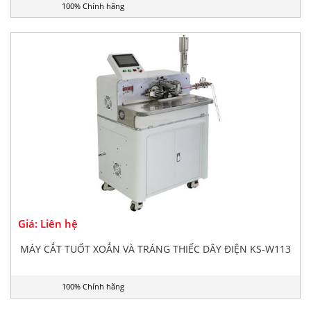
100% Chính hãng
Giá: Liên hệ
MÁY CẮT TUỐT XOẮN VÀ TRÁNG THIẾC DÂY ĐIỆN KS-W113
100% Chính hãng