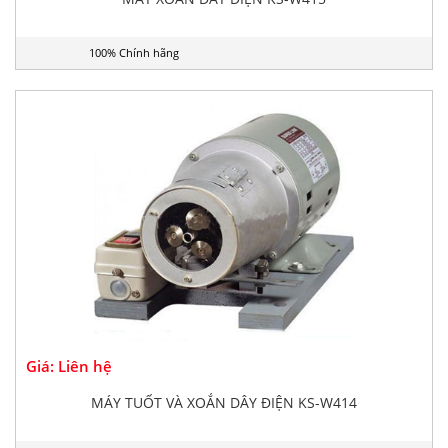
100% Chính hãng
Giá: Liên hệ
MÁY TUỐT VÀ XOẮN DÂY ĐIỆN KS-W414