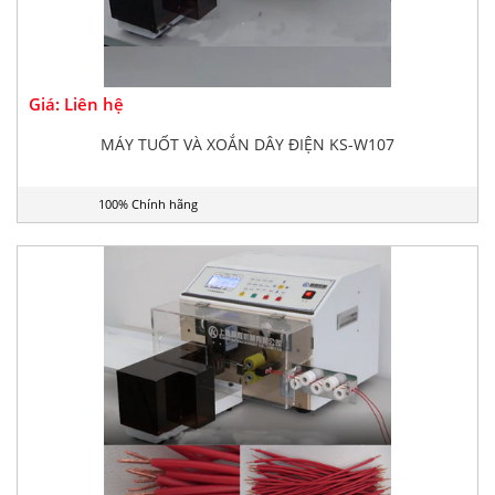
Giá: Liên hệ
MÁY TUỐT VÀ XOẮN DÂY ĐIỆN KS-W107
100% Chính hãng