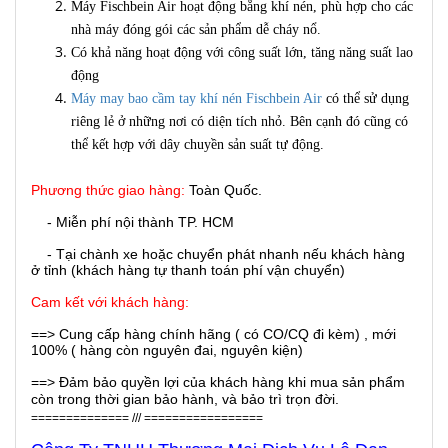
Máy Fischbein Air hoạt động bằng khí nén, phù hợp cho các
nhà máy đóng gói các sản phẩm dễ cháy nổ.
Có khả năng hoạt động với công suất lớn, tăng năng suất lao
động
Máy may bao cầm tay khí nén Fischbein Air
có thể sử dụng
riêng lẻ ở những nơi có diện tích nhỏ. Bên cạnh đó cũng có
thể kết hợp với dây chuyền sản suất tự động.
Phương thức giao hàng:
Toàn Quốc.
- Miễn phí nội thành TP. HCM
- Tại chành xe hoặc chuyển phát nhanh nếu khách hàng
ở tỉnh (khách hàng tự thanh toán phí vận chuyển)
Cam kết với khách hàng:
==> Cung cấp hàng chính hãng ( có CO/CQ đi kèm) , mới
100% ( hàng còn nguyên đai, nguyên kiện)
==> Đảm bảo quyền lợi của khách hàng khi mua sản phẩm
còn trong thời gian bảo hành, và bảo trì trọn đời.
============== /// =================