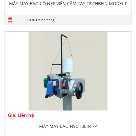
MÁY MAY BAO CÓ NẸP VIỀN CẦM TAY FISCHBEIN MODEL F
100% Chính hãng
Giá: Liên hệ
MÁY MAY BAO FISCHBEIN FP