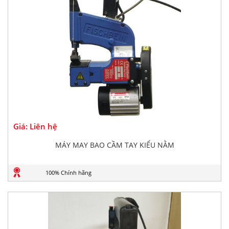
Giá: Liên hệ
MÁY MAY BAO CẦM TAY KIỂU NẰM
100% Chính hãng