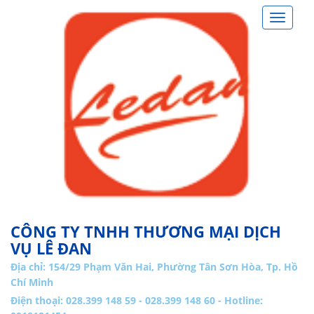
Toggle
navigat
CÔNG TY TNHH THƯƠNG MẠI DỊCH
VỤ LÊ ĐAN
Địa chỉ:
154/29 Phạm Văn Hai, Phường Tân Sơn Hòa, Tp. Hồ
Chí Minh
Điện thoại: 028.399 148 59 - 028.399 148 60 - Hotline: