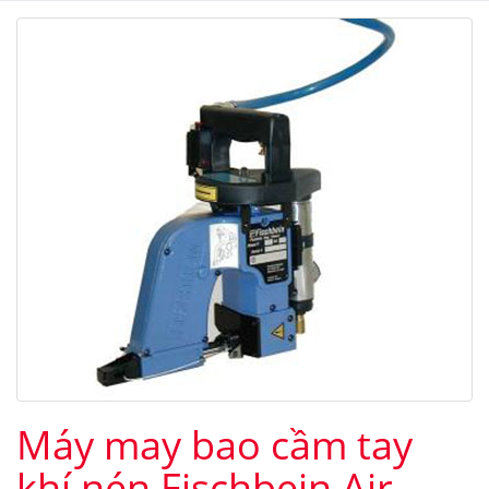
Máy may bao cầm tay
khí nén Fischbein Air