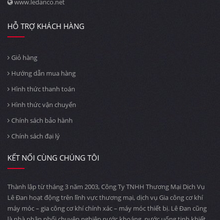
www.ledanco.net
HỖ TRỢ KHÁCH HÀNG
Giỏ hàng
Hướng dẫn mua hàng
Hình thức thanh toán
Hình thức vận chuyển
Chính sách bảo hành
Chính sách đại lý
KẾT NỐI CÙNG CHÚNG TÔI
Thành lập từ tháng 3 năm 2003, Công Ty TNHH Thương Mại Dịch Vụ
Lê Đan hoạt động trên lĩnh vực thương mại, dịch vụ Gia công cơ khí
máy móc – gia công cơ khí chính xác – máy móc thiết bị. Lê Đan cũng
là nhà phân phối chuyên nghiệp nước khoáng, nước uống tinh khiết,