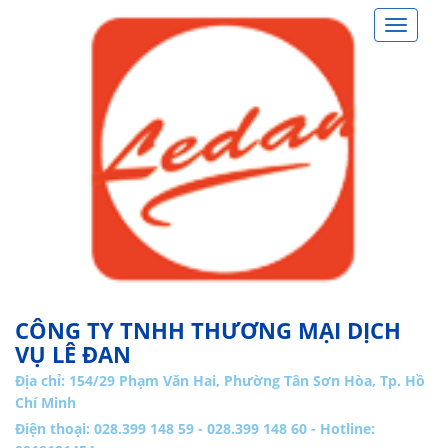
Toggle
navigat
CÔNG TY TNHH THƯƠNG MẠI DỊCH
VỤ LÊ ĐAN
Địa chỉ:
154/29 Phạm Văn Hai, Phường Tân Sơn Hòa, Tp. Hồ
Chí Minh
Điện thoại: 028.399 148 59 - 028.399 148 60 - Hotline: