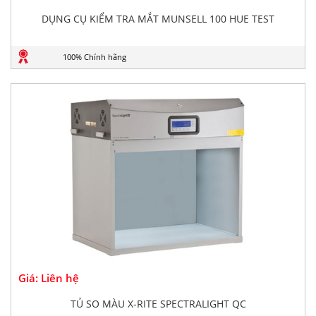
DỤNG CỤ KIỂM TRA MẮT MUNSELL 100 HUE TEST
100% Chính hãng
Giá: Liên hệ
TỦ SO MÀU X-RITE SPECTRALIGHT QC