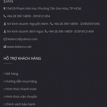
ĐAN
154/29 Phạm Văn Hai, Phường Tân Sơn Hòa, TP HCM.
+84-28 399 14859 - 0918121454
NV kinh doanh: Nguyễn Định :
+84-28 399 14859 -
0903931056
NV kinh doanh: Bích Ngọc:
+84-28 399 14859 -
0918121454
ledanco@yahoo.com
www.ledanco.net
HỖ TRỢ KHÁCH HÀNG
Giỏ hàng
Hướng dẫn mua hàng
Hình thức thanh toán
Hình thức vận chuyển
Chính sách bảo hành