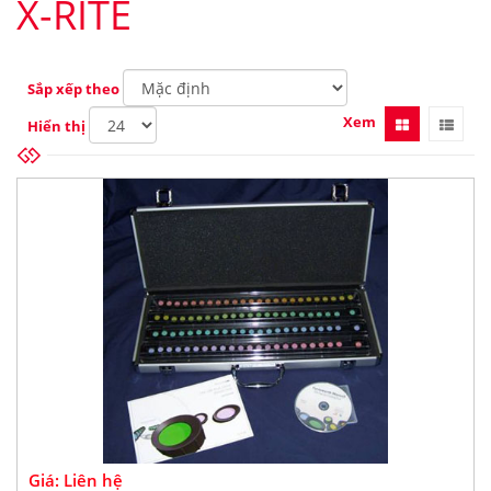
X-RITE
Sắp xếp theo
Xem
Hiển thị
Giá: Liên hệ