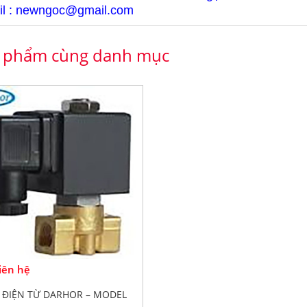
l : newngoc@gmail.com
 phẩm cùng danh mục
Liên hệ
 ĐIỆN TỪ DARHOR – MODEL