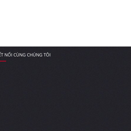
ẾT NỐI CÙNG CHÚNG TÔI