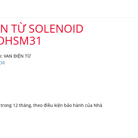
ỆN TỪ SOLENOID
 DHSM31
: VAN ĐIỆN TỪ
OR
trong 12 tháng, theo điều kiện bảo hành của Nhà