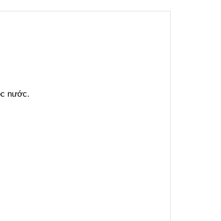
ọc nước.