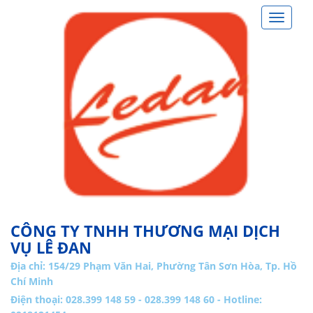
Toggle
navigat
CÔNG TY TNHH THƯƠNG MẠI DỊCH
VỤ LÊ ĐAN
Địa chỉ:
154/29 Phạm Văn Hai, Phường Tân Sơn Hòa, Tp. Hồ
Chí Minh
Điện thoại: 028.399 148 59 - 028.399 148 60 - Hotline: