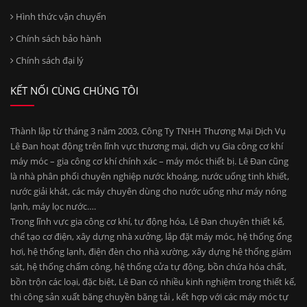
Hình thức vận chuyển
Chính sách bảo hành
Chính sách đại lý
KẾT NỐI CÙNG CHÚNG TÔI
Thành lập từ tháng 3 năm 2003, Công Ty TNHH Thương Mại Dịch Vụ
Lê Đan hoạt động trên lĩnh vực thương mại, dịch vụ Gia công cơ khí
máy móc – gia công cơ khí chính xác – máy móc thiết bị. Lê Đan cũng
là nhà phân phối chuyên nghiệp nước khoáng, nước uống tinh khiết,
nước giải khát, các máy chuyên dùng cho nước uống như máy nóng
lạnh, máy lọc nước….
Trong lĩnh vực gia công cơ khí, tự động hóa, Lê Đan chuyên thiết kế,
chế tạo cơ điện, xây dựng nhà xưởng, lắp đặt máy móc, hệ thống ống
hơi, hệ thống lạnh, điện đèn cho nhà xường, xây dựng hệ thống giám
sát, hệ thống chấm công, hệ thống cửa tự động, bồn chứa hóa chất,
bồn trộn các loại, đặc biệt, Lê Đan có nhiều kinh nghiệm trong thiết kế,
thi công sản xuất băng chuyền băng tải , kết hợp với các máy móc tự