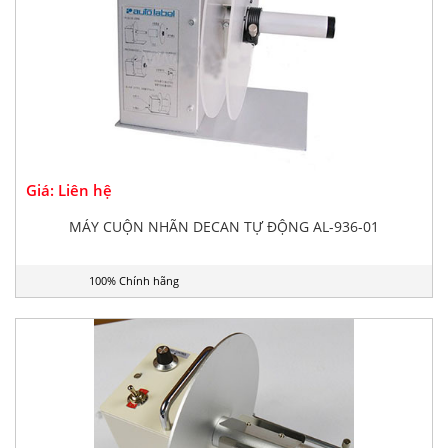
Giá: Liên hệ
MÁY CUỘN NHÃN DECAN TỰ ĐỘNG AL-936-01
100% Chính hãng