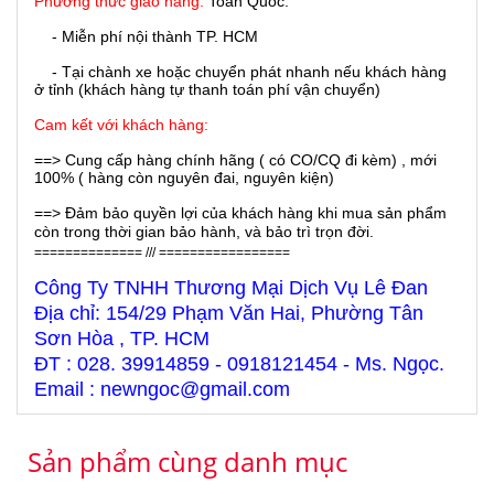
Phương thức giao hàng:
Toàn Quốc.
- Miễn phí nội thành TP. HCM
- Tại chành xe hoặc chuyển phát nhanh nếu khách hàng
ở tỉnh (khách hàng tự thanh toán phí vận chuyển)
Cam kết với khách hàng:
==> Cung cấp hàng chính hãng ( có CO/CQ đi kèm) , mới
100% ( hàng còn nguyên đai, nguyên kiện)
==> Đảm bảo quyền lợi của khách hàng khi mua sản phẩm
còn trong thời gian bảo hành, và bảo trì trọn đời.
============== /// =================
Công Ty TNHH Thương Mại Dịch Vụ Lê Đan
Địa chỉ: 154/29 Phạm Văn Hai, Phường Tân
Sơn Hòa , TP. HCM
ĐT : 028. 39914859 - 0918121454 - Ms. Ngọc.
Email : newngoc@gmail.com
Sản phẩm cùng danh mục