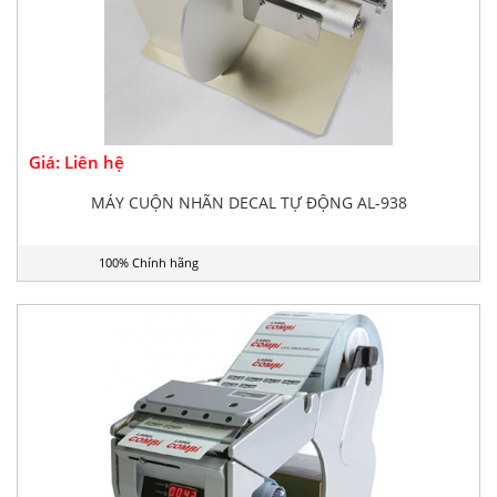
Giá: Liên hệ
MÁY CUỘN NHÃN DECAL TỰ ĐỘNG AL-938
100% Chính hãng