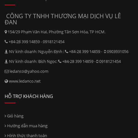
CÔNG TY TNHH THƯƠNG MẠI DỊCH VỤ LÊ
ĐAN
154/29 Phạm Văn Hai, Phường Tân Sơn Hòa, TP HCM.
+84-28 399 14859 - 0918121454
NV kinh doanh: Nguyễn Định :
+84-28 399 14859 -
0903931056
NV kinh doanh: Bích Ngọc:
+84-28 399 14859 -
0918121454
ledanco@yahoo.com
www.ledanco.net
HỖ TRỢ KHÁCH HÀNG
Giỏ hàng
Hướng dẫn mua hàng
Hình thức thanh toán