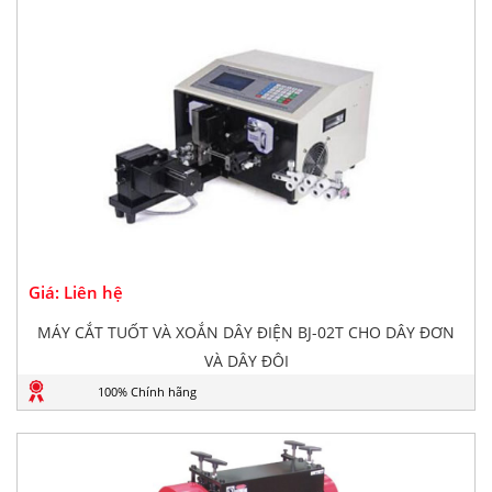
Giá: Liên hệ
MÁY CẮT TUỐT VÀ XOẮN DÂY ĐIỆN BJ-02T CHO DÂY ĐƠN
VÀ DÂY ĐÔI
100% Chính hãng