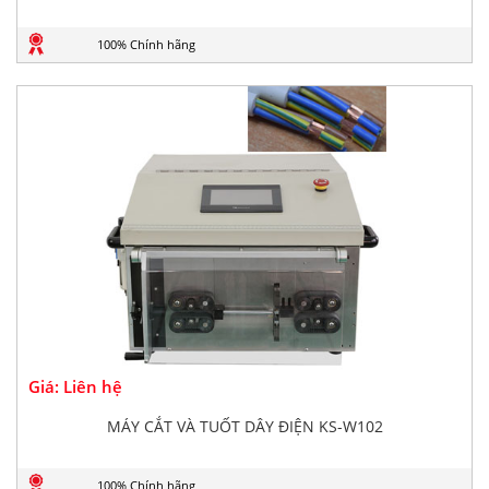
100% Chính hãng
Giá: Liên hệ
MÁY CẮT VÀ TUỐT DÂY ĐIỆN KS-W102
100% Chính hãng