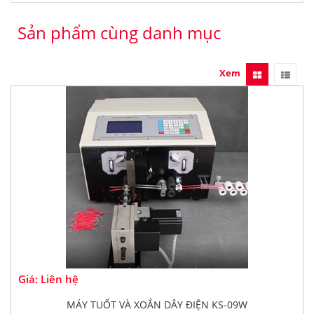
Sản phẩm cùng danh mục
Xem
Giá: Liên hệ
MÁY TUỐT VÀ XOẮN DÂY ĐIỆN KS-09W