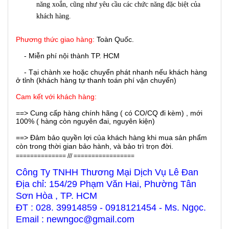
năng xoắn, cũng như yêu cầu các chức năng đặc biệt của
khách hàng.
Phương thức giao hàng:
Toàn Quốc.
- Miễn phí nội thành TP. HCM
- Tại chành xe hoặc chuyển phát nhanh nếu khách hàng
ở tỉnh (khách hàng tự thanh toán phí vận chuyển)
Cam kết với khách hàng:
==> Cung cấp hàng chính hãng ( có CO/CQ đi kèm) , mới
100% ( hàng còn nguyên đai, nguyên kiện)
==> Đảm bảo quyền lợi của khách hàng khi mua sản phẩm
còn trong thời gian bảo hành, và bảo trì trọn đời.
============== /// =================
Công Ty TNHH Thương Mại Dịch Vụ Lê Đan
Địa chỉ: 154/29 Phạm Văn Hai, Phường Tân
Sơn Hòa , TP. HCM
ĐT : 028. 39914859 - 0918121454 - Ms. Ngọc.
Email : newngoc@gmail.com