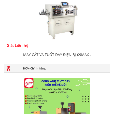
Giá: Liên hệ
MÁY CẮT VÀ TUỐT DÂY ĐIỆN BJ-09MAX .
100% Chính hãng