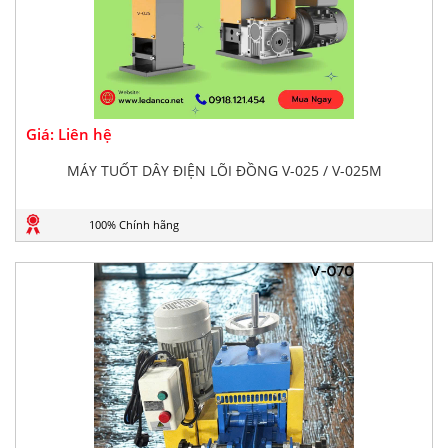
Giá: Liên hệ
MÁY TUỐT DÂY ĐIỆN LÕI ĐỒNG V-025 / V-025M
100% Chính hãng