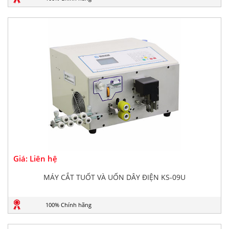
Giá: Liên hệ
MÁY CẮT TUỐT VÀ UỐN DÂY ĐIỆN KS-09U
100% Chính hãng