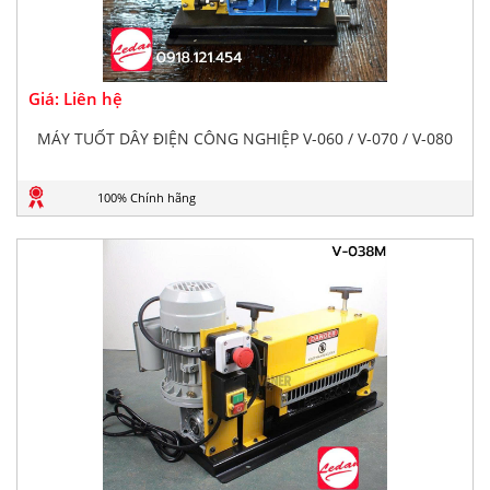
Giá: Liên hệ
MÁY TUỐT DÂY ĐIỆN CÔNG NGHIỆP V-060 / V-070 / V-080
100% Chính hãng