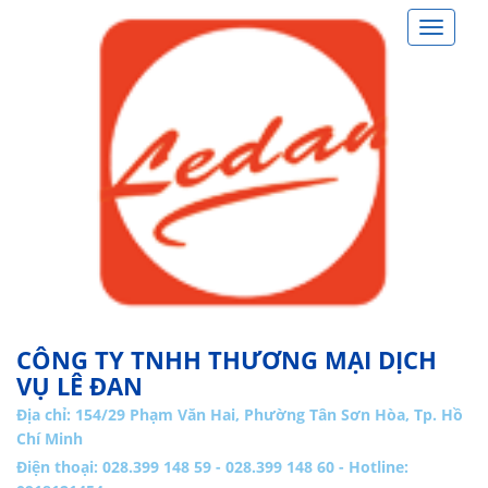
Toggle
navigat
CÔNG TY TNHH THƯƠNG MẠI DỊCH
VỤ LÊ ĐAN
Địa chỉ:
154/29 Phạm Văn Hai, Phường Tân Sơn Hòa, Tp. Hồ
Chí Minh
Điện thoại: 028.399 148 59 - 028.399 148 60 - Hotline: