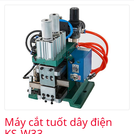
Máy cắt tuốt dây điện
KS-W33