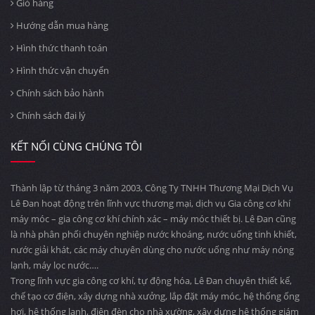
Giỏ hàng
Hướng dẫn mua hàng
Hình thức thanh toán
Hình thức vận chuyển
Chính sách bảo hành
Chính sách đại lý
KẾT NỐI CÙNG CHÚNG TÔI
Thành lập từ tháng 3 năm 2003, Công Ty TNHH Thương Mại Dịch Vụ
Lê Đan hoạt động trên lĩnh vực thương mại, dịch vụ Gia công cơ khí
máy móc – gia công cơ khí chính xác – máy móc thiết bị. Lê Đan cũng
là nhà phân phối chuyên nghiệp nước khoáng, nước uống tinh khiết,
nước giải khát, các máy chuyên dùng cho nước uống như máy nóng
lạnh, máy lọc nước….
Trong lĩnh vực gia công cơ khí, tự động hóa, Lê Đan chuyên thiết kế,
chế tạo cơ điện, xây dựng nhà xưởng, lắp đặt máy móc, hệ thống ống
hơi, hệ thống lạnh, điện đèn cho nhà xường, xây dựng hệ thống giám