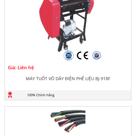
Giá: Liên hệ
MÁY TUỐT VỎ DÂY ĐIỆN PHẾ LIỆU BJ-918F
100% Chính hãng