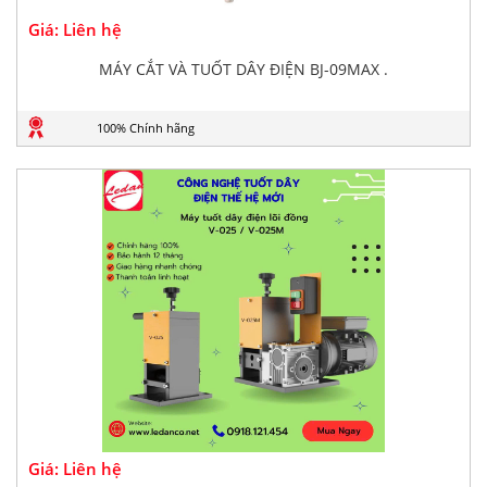
Giá: Liên hệ
MÁY CẮT VÀ TUỐT DÂY ĐIỆN BJ-09MAX .
100% Chính hãng
Giá: Liên hệ