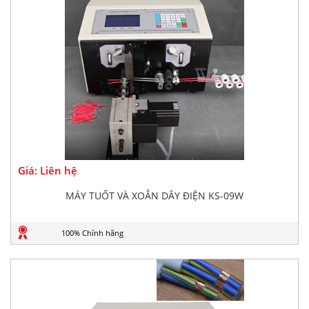
Giá: Liên hệ
MÁY TUỐT VÀ XOẮN DÂY ĐIỆN KS-09W
100% Chính hãng