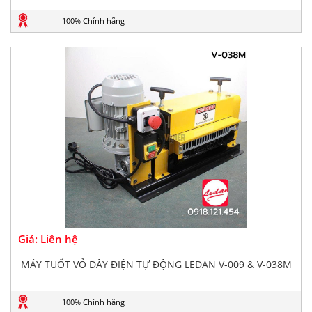
100% Chính hãng
Giá: Liên hệ
MÁY TUỐT VỎ DÂY ĐIỆN TỰ ĐỘNG LEDAN V-009 & V-038M
100% Chính hãng