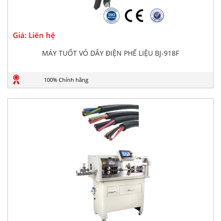
Giá: Liên hệ
MÁY TUỐT VỎ DÂY ĐIỆN PHẾ LIỆU BJ-918F
100% Chính hãng