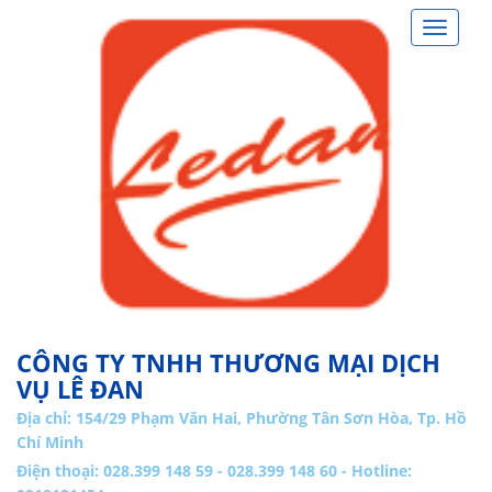
Toggle
navigat
CÔNG TY TNHH THƯƠNG MẠI DỊCH
VỤ LÊ ĐAN
Địa chỉ:
154/29 Phạm Văn Hai, Phường Tân Sơn Hòa, Tp. Hồ
Chí Minh
Điện thoại: 028.399 148 59 - 028.399 148 60 - Hotline: