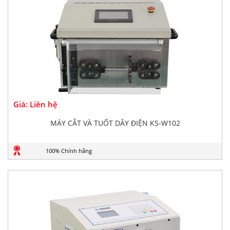
Giá: Liên hệ
MÁY CẮT VÀ TUỐT DÂY ĐIỆN KS-W102
100% Chính hãng