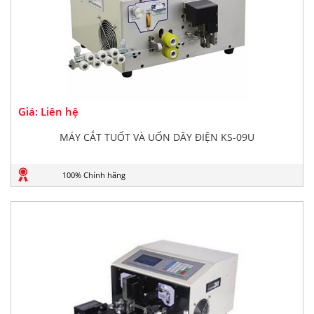
Giá: Liên hệ
MÁY CẮT TUỐT VÀ UỐN DÂY ĐIỆN KS-09U
100% Chính hãng