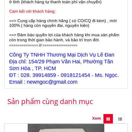
ở tỉnh (khách hàng tự thanh toán phí vận chuyển)
Cam kết với khách hàng:
==> Cung cấp hàng chính hãng ( có CO/CQ đi kèm) , mới
100% ( hàng còn nguyên đai, nguyên kiện)
==> Đảm bảo quyền lợi của khách hàng khi mua sản phẩm
còn trong thời gian bảo hành, và bảo trì trọn đời.
============== /// =================
Công Ty TNHH Thương Mại Dịch Vụ Lê Đan
Địa chỉ: 154/29 Phạm Văn Hai, Phường Tân
Sơn Hòa , TP. HCM
ĐT : 028. 39914859 - 0918121454 - Ms. Ngọc.
Email : newngoc@gmail.com
Sản phẩm cùng danh mục
Xem