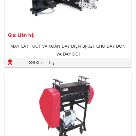
Giá: Liên hệ
MÁY CẮT TUỐT VÀ XOẮN DÂY ĐIỆN BJ-02T CHO DÂY ĐƠN
VÀ DÂY ĐÔI
100% Chính hãng