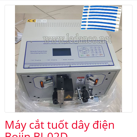
Máy cắt tuốt dây điện
Bojin BJ-02D