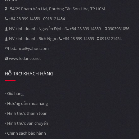
154/29 Phạm Văn Hai, Phường Tân Sơn Hòa, TP HCM.
+84-28 399 14859 - 0918121454
NV kinh doanh: Nguyễn Định :
+84-28 399 14859 -
0903931056
NV kinh doanh: Bích Ngọc:
+84-28 399 14859 -
0918121454
ledanco@yahoo.com
www.ledanco.net
HỖ TRỢ KHÁCH HÀNG
Giỏ hàng
Hướng dẫn mua hàng
Hình thức thanh toán
Hình thức vận chuyển
Chính sách bảo hành