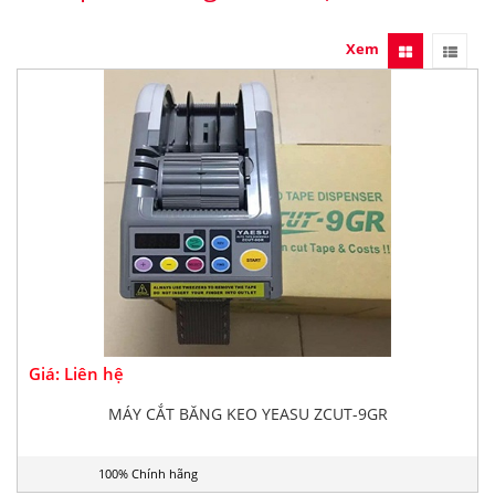
Xem
Giá: Liên hệ
MÁY CẮT BĂNG KEO YEASU ZCUT-9GR
100% Chính hãng