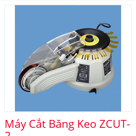
Máy Cắt Băng Keo ZCUT-
2