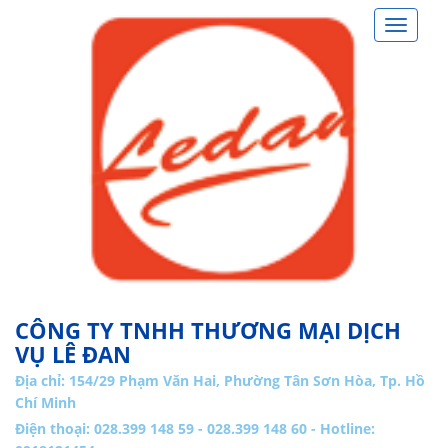
Toggle
navigat
CÔNG TY TNHH THƯƠNG MẠI DỊCH
VỤ LÊ ĐAN
Địa chỉ:
154/29 Phạm Văn Hai, Phường Tân Sơn Hòa, Tp. Hồ
Chí Minh
Điện thoại: 028.399 148 59 - 028.399 148 60 - Hotline: