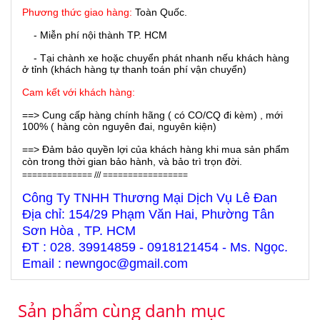
Phương thức giao hàng:
Toàn Quốc.
- Miễn phí nội thành TP. HCM
- Tại chành xe hoặc chuyển phát nhanh nếu khách hàng
ở tỉnh (khách hàng tự thanh toán phí vận chuyển)
Cam kết với khách hàng:
==> Cung cấp hàng chính hãng ( có CO/CQ đi kèm) , mới
100% ( hàng còn nguyên đai, nguyên kiện)
==> Đảm bảo quyền lợi của khách hàng khi mua sản phẩm
còn trong thời gian bảo hành, và bảo trì trọn đời.
============== /// =================
Công Ty TNHH Thương Mại Dịch Vụ Lê Đan
Địa chỉ: 154/29 Phạm Văn Hai, Phường Tân
Sơn Hòa , TP. HCM
ĐT : 028. 39914859 - 0918121454 - Ms. Ngọc.
Email : newngoc@gmail.com
Sản phẩm cùng danh mục