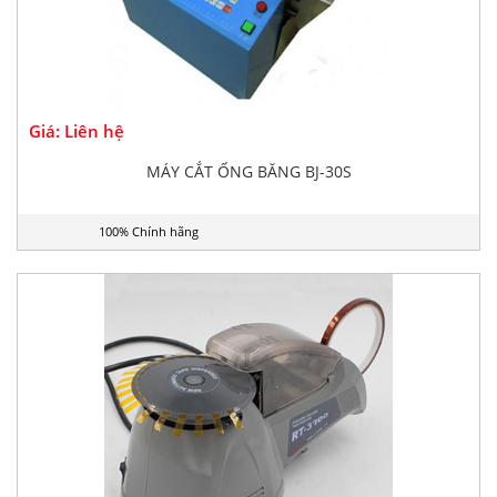
Giá: Liên hệ
MÁY CẮT ỐNG BĂNG BJ-30S
100% Chính hãng