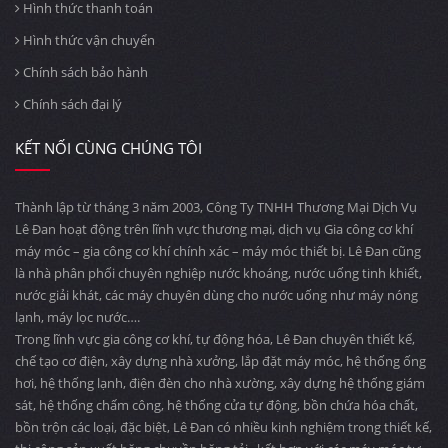
Hình thức thanh toán
Hình thức vận chuyển
Chính sách bảo hành
Chính sách đại lý
KẾT NỐI CÙNG CHÚNG TÔI
Thành lập từ tháng 3 năm 2003, Công Ty TNHH Thương Mại Dịch Vụ
Lê Đan hoạt động trên lĩnh vực thương mại, dịch vụ Gia công cơ khí
máy móc – gia công cơ khí chính xác – máy móc thiết bị. Lê Đan cũng
là nhà phân phối chuyên nghiệp nước khoáng, nước uống tinh khiết,
nước giải khát, các máy chuyên dùng cho nước uống như máy nóng
lạnh, máy lọc nước….
Trong lĩnh vực gia công cơ khí, tự động hóa, Lê Đan chuyên thiết kế,
chế tạo cơ điện, xây dựng nhà xưởng, lắp đặt máy móc, hệ thống ống
hơi, hệ thống lạnh, điện đèn cho nhà xường, xây dựng hệ thống giám
sát, hệ thống chấm công, hệ thống cửa tự động, bồn chứa hóa chất,
bồn trộn các loại, đặc biệt, Lê Đan có nhiều kinh nghiệm trong thiết kế,