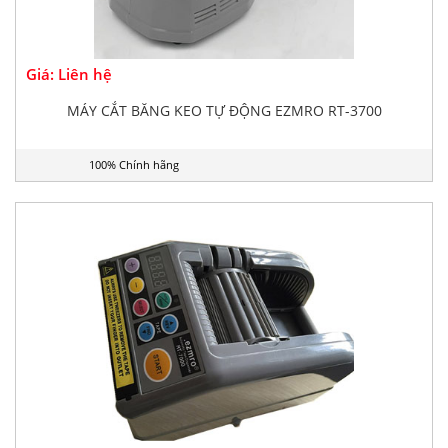
Giá: Liên hệ
MÁY CẮT BĂNG KEO TỰ ĐỘNG EZMRO RT-3700
100% Chính hãng