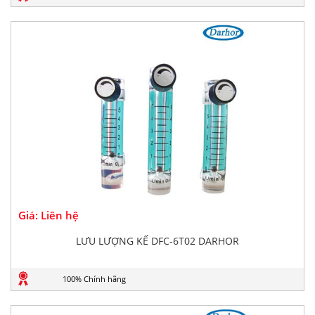
Giá: Liên hệ
LƯU LƯỢNG KẾ DFC-6T02 DARHOR
100% Chính hãng