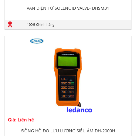
VAN ĐIỆN TỪ SOLENOID VALVE- DHSM31
100% Chính hãng
Giá: Liên hệ
ĐỒNG HỒ ĐO LƯU LƯỢNG SIÊU ÂM DH-2000H