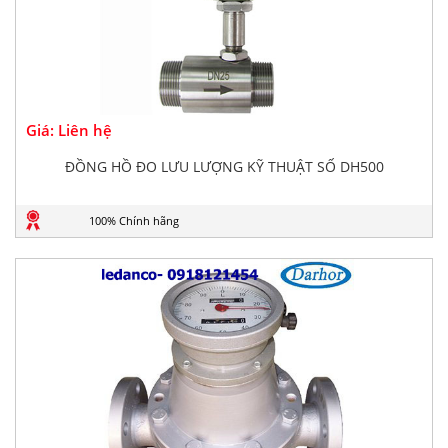
Giá: Liên hệ
ĐỒNG HỒ ĐO LƯU LƯỢNG KỸ THUẬT SỐ DH500
100% Chính hãng