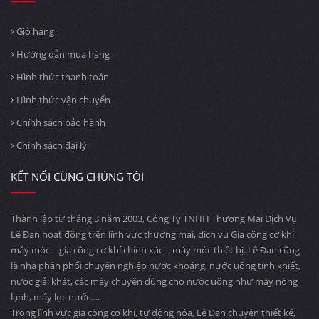
Giỏ hàng
Hướng dẫn mua hàng
Hình thức thanh toán
Hình thức vận chuyển
Chính sách bảo hành
Chính sách đại lý
KẾT NỐI CÙNG CHÚNG TÔI
Thành lập từ tháng 3 năm 2003, Công Ty TNHH Thương Mại Dịch Vụ
Lê Đan hoạt động trên lĩnh vực thương mại, dịch vụ Gia công cơ khí
máy móc – gia công cơ khí chính xác – máy móc thiết bị. Lê Đan cũng
là nhà phân phối chuyên nghiệp nước khoáng, nước uống tinh khiết,
nước giải khát, các máy chuyên dùng cho nước uống như máy nóng
lạnh, máy lọc nước….
Trong lĩnh vực gia công cơ khí, tự động hóa, Lê Đan chuyên thiết kế,