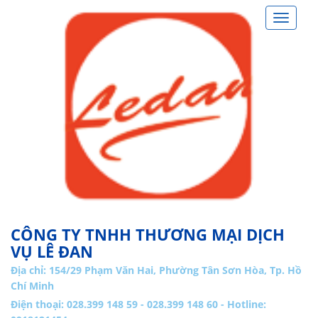
Toggle
navigat
CÔNG TY TNHH THƯƠNG MẠI DỊCH
VỤ LÊ ĐAN
Địa chỉ:
154/29 Phạm Văn Hai, Phường Tân Sơn Hòa, Tp. Hồ
Chí Minh
Điện thoại: 028.399 148 59 - 028.399 148 60 - Hotline: