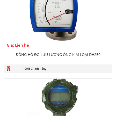
Giá: Liên hệ
ĐỒNG HỒ ĐO LƯU LƯỢNG ỐNG KIM LOẠI DH250
100% Chính hãng