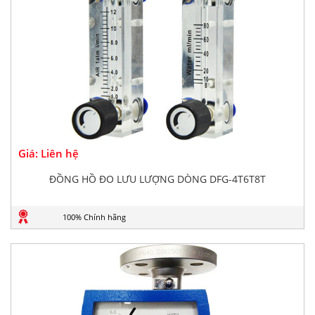
Giá: Liên hệ
ĐỒNG HỒ ĐO LƯU LƯỢNG DÒNG DFG-4T6T8T
100% Chính hãng